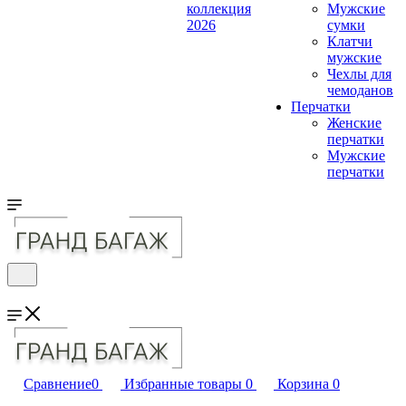
коллекция
Мужские
2026
сумки
Клатчи
мужские
Чехлы для
чемоданов
Перчатки
Женские
перчатки
Мужские
перчатки
Сравнение
0
Избранные товары
0
Корзина
0