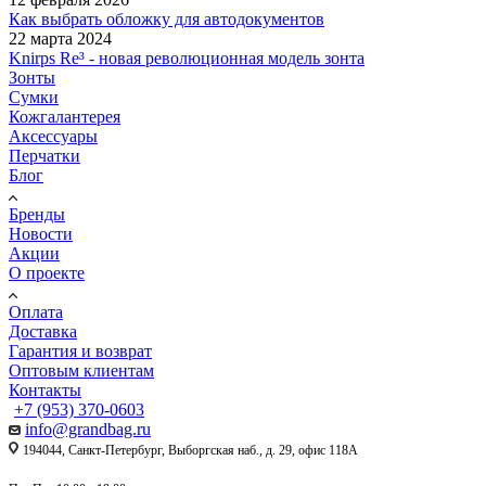
Как выбрать обложку для автодокументов
22 марта 2024
Knirps Re³ - новая революционная модель зонта
Зонты
Сумки
Кожгалантерея
Аксессуары
Перчатки
Блог
Бренды
Новости
Акции
О проекте
Оплата
Доставка
Гарантия и возврат
Оптовым клиентам
Контакты
+7 (953) 370-0603
info@grandbag.ru
194044, Санкт-Петербург, Выборгская наб., д. 29, офис 118А