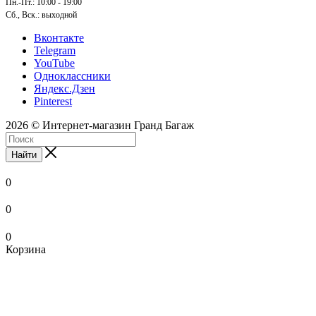
Пн.-Пт.: 10:00 - 19:00
Сб., Вск.: выходной
Вконтакте
Telegram
YouTube
Одноклассники
Яндекс.Дзен
Pinterest
2026 © Интернет-магазин Гранд Багаж
Найти
0
0
0
Корзина