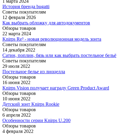
1 марта 2024
История бренда bugatti
Советы покупателям
12 февраля 2026
Как выбрать обложку для автодокументов
Обзоры товаров
22 марта 2024
Knirps Re³ - новая революционная модель зонта
Советы покупателям
14 декабря 2022
Сатин, поплин, бязь или как выбрать постельное бельё
Советы покупателям
29 июля 2022
Постельное белье из лиоцелла
Обзоры товаров
16 июня 2022
Knirps Vision получает награду Green Product Award
Обзоры товаров
10 июня 2022
Детский зонт Knirps Rookie
Обзоры товаров
6 апреля 2022
Особенности серии Knirps U.200
Обзоры товаров
4 февраля 2022