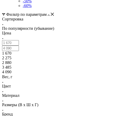
-50%
-60%
Фильтр по параметрам
Сортировка
По популярности (убывание)
Цена
1 670
2 275
2 880
3 485
4 090
Вес, г
Цвет
Материал
Размеры (В х Ш х Г)
Бренд