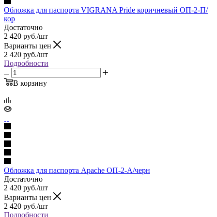
Обложка для паспорта VIGRANA Pride коричневый ОП-2-П/
кор
Достаточно
2 420
руб.
/шт
Варианты цен
2 420
руб.
/шт
Подробности
В корзину
Обложка для паспорта Apache ОП-2-А/черн
Достаточно
2 420
руб.
/шт
Варианты цен
2 420
руб.
/шт
Подробности