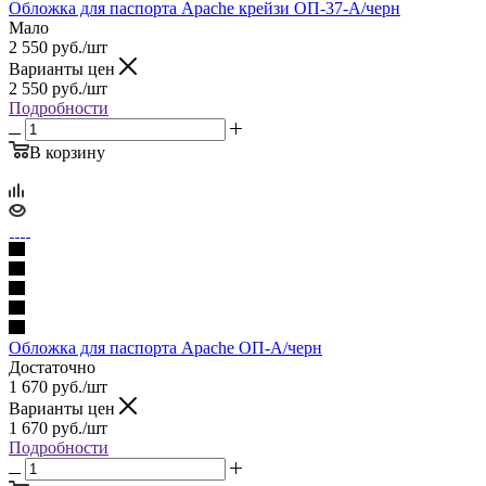
Обложка для паспорта Apache крейзи ОП-37-А/черн
Мало
2 550
руб.
/шт
Варианты цен
2 550
руб.
/шт
Подробности
В корзину
Обложка для паспорта Apache ОП-А/черн
Достаточно
1 670
руб.
/шт
Варианты цен
1 670
руб.
/шт
Подробности