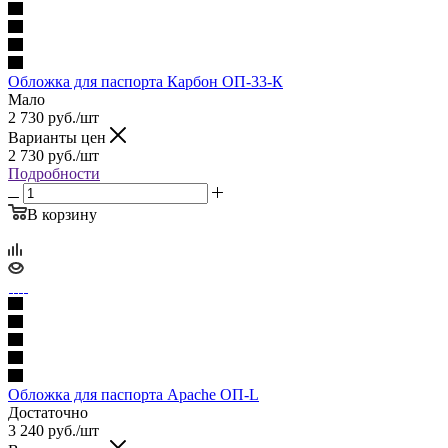
Обложка для паспорта Карбон ОП-33-К
Мало
2 730
руб.
/шт
Варианты цен
2 730
руб.
/шт
Подробности
В корзину
Обложка для паспорта Apache ОП-L
Достаточно
3 240
руб.
/шт