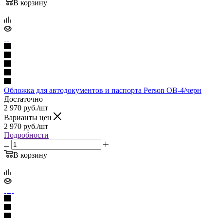
В корзину
Обложка для автодокументов и паспорта Person ОВ-4/черн
Достаточно
2 970
руб.
/шт
Варианты цен
2 970
руб.
/шт
Подробности
В корзину