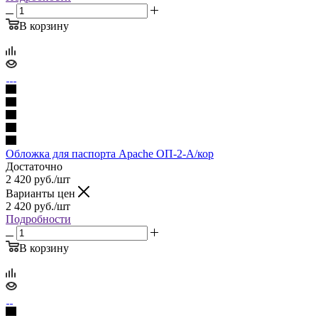
В корзину
Обложка для паспорта Apache ОП-2-А/кор
Достаточно
2 420
руб.
/шт
Варианты цен
2 420
руб.
/шт
Подробности
В корзину