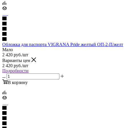
Обложка для паспорта VIGRANA Pride желтый ОП-2-П/желт
Мало
2 420
руб.
/шт
Варианты цен
2 420
руб.
/шт
Подробности
В корзину