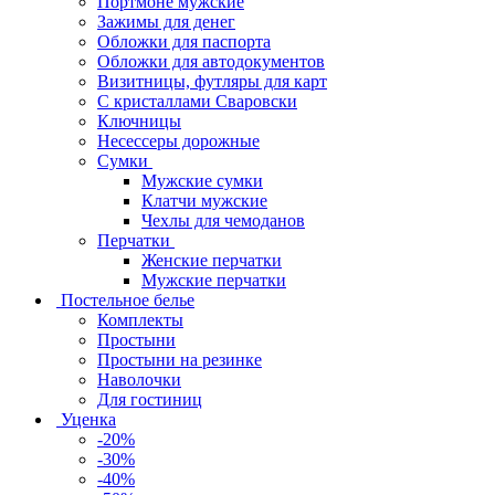
Портмоне мужские
Зажимы для денег
Обложки для паспорта
Обложки для автодокументов
Визитницы, футляры для карт
C кристаллами Сваровски
Ключницы
Несессеры дорожные
Сумки
Мужские сумки
Клатчи мужские
Чехлы для чемоданов
Перчатки
Женские перчатки
Мужские перчатки
Постельное белье
Комплекты
Простыни
Простыни на резинке
Наволочки
Для гостиниц
Уценка
-20%
-30%
-40%