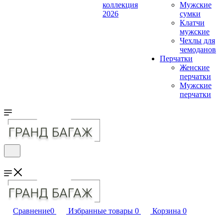
коллекция
Мужские
2026
сумки
Клатчи
мужские
Чехлы для
чемоданов
Перчатки
Женские
перчатки
Мужские
перчатки
Сравнение
0
Избранные товары
0
Корзина
0