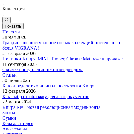
Коллекция
Показать
Новости
28 мая 2026
Грандиозное поступление новых коллекций постельного
белья VIGRANA!
21 февраля 2026
Новинки Knirps: MINI, Timber, Chrome Matt уже в продаже
11 сентября 2025
Свежее поступление текстиля для дома
Статьи
30 июля 2026
Как определить оригинальность зонта Knirps
12 февраля 2026
Как выбрать обложку для автодокументов
22 марта 2024
Knirps Re³ - новая революционная модель зонта
Зонты
Сумки
Кожгалантерея
Аксессуары