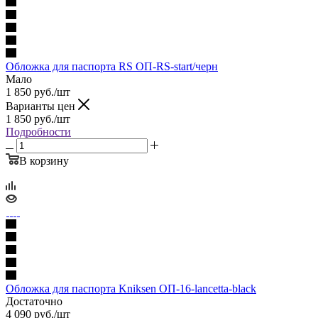
Обложка для паспорта RS ОП-RS-start/черн
Мало
1 850
руб.
/шт
Варианты цен
1 850
руб.
/шт
Подробности
В корзину
Обложка для паспорта Kniksen ОП-16-lancetta-black
Достаточно
4 090
руб.
/шт