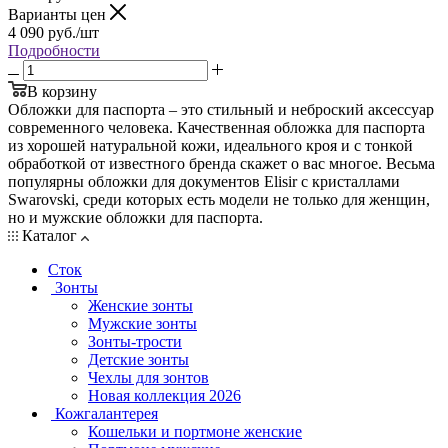
Варианты цен
4 090
руб.
/шт
Подробности
В корзину
Обложки для паспорта – это стильный и неброский аксессуар
современного человека. Качественная обложка для паспорта
из хорошей натуральной кожи, идеального кроя и с тонкой
обработкой от известного бренда скажет о вас многое. Весьма
популярны обложки для документов Elisir с кристаллами
Swarovski, среди которых есть модели не только для женщин,
но и мужские обложки для паспорта.
Каталог
Сток
Зонты
Женские зонты
Мужские зонты
Зонты-трости
Детские зонты
Чехлы для зонтов
Новая коллекция 2026
Кожгалантерея
Кошельки и портмоне женские