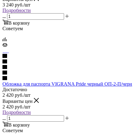
3 240
руб.
/шт
Подробности
В корзину
Советуем
Обложка для паспорта VIGRANA Pride черный ОП-2-П/черн
Достаточно
2 420
руб.
/шт
Варианты цен
2 420
руб.
/шт
Подробности
В корзину
Советуем