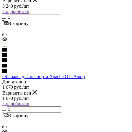
Варианты цен
3 240
руб.
/шт
Подробности
В корзину
Обложка для паспорта Apache ОП-А/кор
Достаточно
1 670
руб.
/шт
Варианты цен
1 670
руб.
/шт
Подробности
В корзину