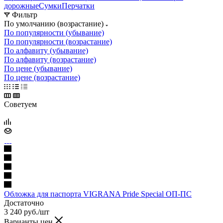
дорожные
Сумки
Перчатки
Фильтр
По умолчанию (возрастание)
По популярности (убывание)
По популярности (возрастание)
По алфавиту (убывание)
По алфавиту (возрастание)
По цене (убывание)
По цене (возрастание)
Советуем
Обложка для паспорта VIGRANA Pride Special ОП-ПС
Достаточно
3 240
руб.
/шт
Варианты цен