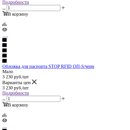
Подробности
В корзину
Обложка для паспорта STOP RFID ОП-S/черн
Мало
3 230
руб.
/шт
Варианты цен
3 230
руб.
/шт
Подробности
В корзину