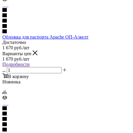
Обложка для паспорта Apache ОП-А/желт
Достаточно
1 670
руб.
/шт
Варианты цен
1 670
руб.
/шт
Подробности
В корзину
Новинка