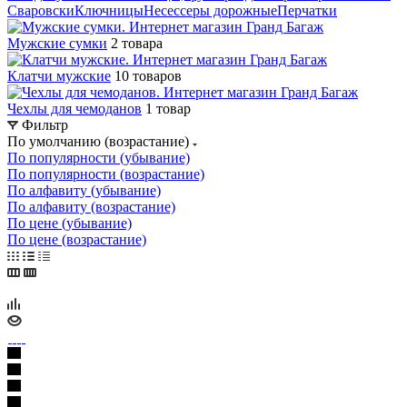
Сваровски
Ключницы
Несессеры дорожные
Перчатки
Мужские сумки
2 товара
Клатчи мужские
10 товаров
Чехлы для чемоданов
1 товар
Фильтр
По умолчанию (возрастание)
По популярности (убывание)
По популярности (возрастание)
По алфавиту (убывание)
По алфавиту (возрастание)
По цене (убывание)
По цене (возрастание)