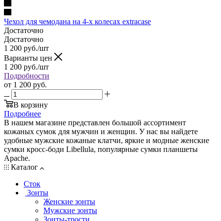
Чехол для чемодана на 4-х колесах extracase
Достаточно
Достаточно
1 200
руб.
/шт
Варианты цен
1 200
руб.
/шт
Подробности
от
1 200 руб.
В корзину
Подробнее
В нашем магазине представлен большой ассортимент
кожаных сумок для мужчин и женщин. У нас вы найдете
удобные мужские кожаные клатчи, яркие и модные женские
сумки кросс-боди Libellula, популярные сумки планшеты
Apache.
Каталог
Сток
Зонты
Женские зонты
Мужские зонты
Зонты-трости