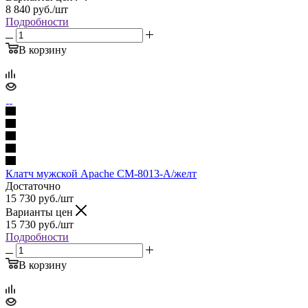
8 840
руб.
/шт
Подробности
В корзину
Клатч мужской Apache СМ-8013-А/желт
Достаточно
15 730
руб.
/шт
Варианты цен
15 730
руб.
/шт
Подробности
В корзину