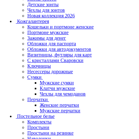
Детские зонты
Чехлы для зонтов
Новая коллекция 2026
Кожгалантерея
Кошельки и портмоне женские
Портмоне мужские
Зажимы для денег
Обложки для паспорта
Обложки для автодокументов
Визитницы, футляры для карт
C кристаллами Сваровски
Ключницы
Несессеры дорожные
Сумки
Мужские сумки
Клатчи мужские
Чехлы для чемоданов
Перчатки
Женские перчатки
Мужские перчатки
Постельное белье
Комплекты
Простыни
Простыни на резинке
Наволочки