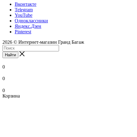
Вконтакте
Telegram
YouTube
Одноклассники
Яндекс.Дзен
Pinterest
2026 © Интернет-магазин Гранд Багаж
Найти
0
0
0
Корзина