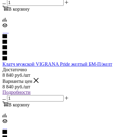
В корзину
Клатч мужской VIGRANA Pride желтый БМ-П/желт
Достаточно
8 840
руб.
/шт
Варианты цен
8 840
руб.
/шт
Подробности
В корзину