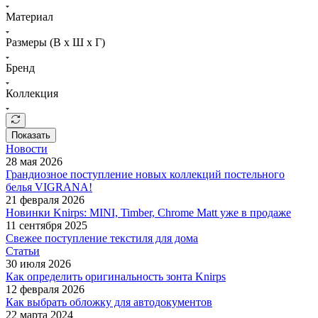
Материал
Размеры (В х Ш х Г)
Бренд
Коллекция
Показать
Новости
28 мая 2026
Грандиозное поступление новых коллекций постельного
белья VIGRANA!
21 февраля 2026
Новинки Knirps: MINI, Timber, Chrome Matt уже в продаже
11 сентября 2025
Свежее поступление текстиля для дома
Статьи
30 июля 2026
Как определить оригинальность зонта Knirps
12 февраля 2026
Как выбрать обложку для автодокументов
22 марта 2024