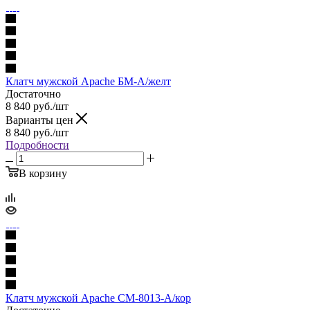
Клатч мужской Apache БМ-А/желт
Достаточно
8 840
руб.
/шт
Варианты цен
8 840
руб.
/шт
Подробности
В корзину
Клатч мужской Apache СМ-8013-А/кор