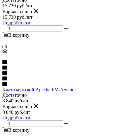
Достаточно
15 730
руб.
/шт
Варианты цен
15 730
руб.
/шт
Подробности
В корзину
Клатч мужской Apache БМ-А/черн
Достаточно
8 840
руб.
/шт
Варианты цен
8 840
руб.
/шт
Подробности
В корзину