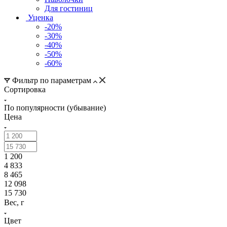
Для гостиниц
Уценка
-20%
-30%
-40%
-50%
-60%
Фильтр по параметрам
Сортировка
По популярности (убывание)
Цена
1 200
4 833
8 465
12 098
15 730
Вес, г
Цвет