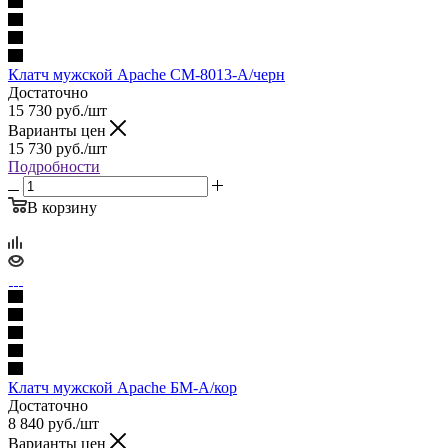
Клатч мужской Apache СМ-8013-А/черн
Достаточно
15 730
руб.
/шт
Варианты цен
15 730
руб.
/шт
Подробности
В корзину
Клатч мужской Apache БМ-А/кор
Достаточно
8 840
руб.
/шт
Варианты цен