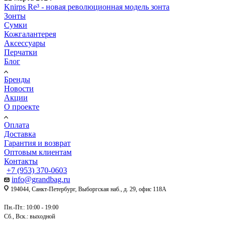
Knirps Re³ - новая революционная модель зонта
Зонты
Сумки
Кожгалантерея
Аксессуары
Перчатки
Блог
Бренды
Новости
Акции
О проекте
Оплата
Доставка
Гарантия и возврат
Оптовым клиентам
Контакты
+7 (953) 370-0603
info@grandbag.ru
194044, Санкт-Петербург, Выборгская наб., д. 29, офис 118А
Пн.-Пт.: 10:00 - 19:00
Сб., Вск.: выходной