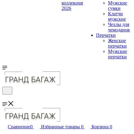
коллекция
Мужские
2026
сумки
Клатчи
мужские
Чехлы для
чемоданов
Перчатки
Женские
перчатки
Мужские
перчатки
Сравнение
0
Избранные товары
0
Корзина
0