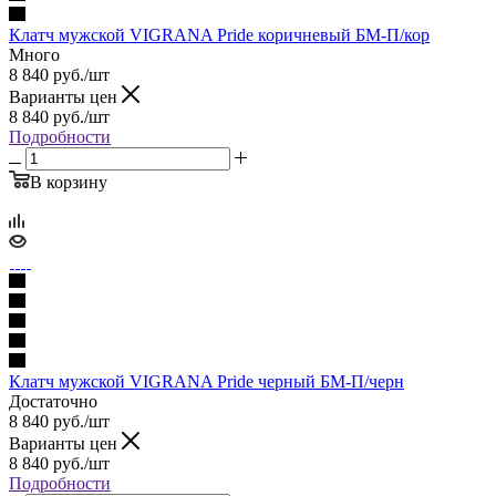
Клатч мужской VIGRANA Pride коричневый БМ-П/кор
Много
8 840
руб.
/шт
Варианты цен
8 840
руб.
/шт
Подробности
В корзину
Клатч мужской VIGRANA Pride черный БМ-П/черн
Достаточно
8 840
руб.
/шт
Варианты цен
8 840
руб.
/шт
Подробности