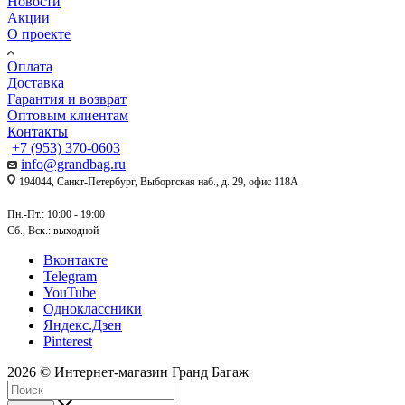
Новости
Акции
О проекте
Оплата
Доставка
Гарантия и возврат
Оптовым клиентам
Контакты
+7 (953) 370-0603
info@grandbag.ru
194044, Санкт-Петербург, Выборгская наб., д. 29, офис 118А
Пн.-Пт.: 10:00 - 19:00
Сб., Вск.: выходной
Вконтакте
Telegram
YouTube
Одноклассники
Яндекс.Дзен
Pinterest
2026 © Интернет-магазин Гранд Багаж