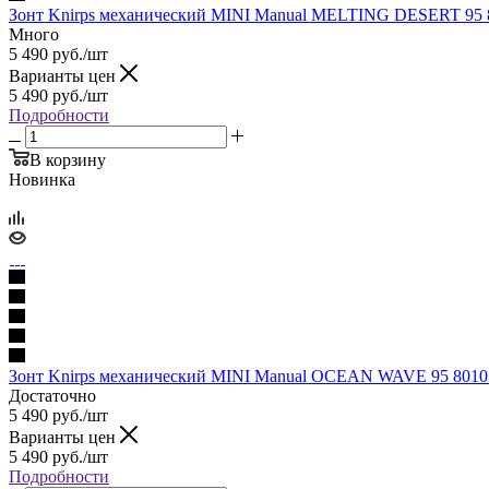
Зонт Knirps механический MINI Manual MELTING DESERT 95 
Много
5 490
руб.
/шт
Варианты цен
5 490
руб.
/шт
Подробности
В корзину
Новинка
Зонт Knirps механический MINI Manual OCEAN WAVE 95 8010
Достаточно
5 490
руб.
/шт
Варианты цен
5 490
руб.
/шт
Подробности