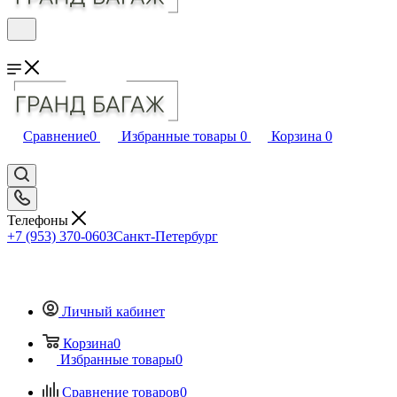
Сравнение
0
Избранные товары
0
Корзина
0
Телефоны
+7 (953) 370-0603
Санкт-Петербург
Личный кабинет
Корзина
0
Избранные товары
0
Сравнение товаров
0