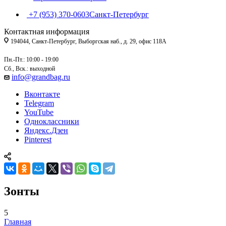
+7 (953) 370-0603
Санкт-Петербург
Контактная информация
194044, Санкт-Петербург, Выборгская наб., д. 29, офис 118А
Пн.-Пт.: 10:00 - 19:00
Сб., Вск.: выходной
info@grandbag.ru
Вконтакте
Telegram
YouTube
Одноклассники
Яндекс.Дзен
Pinterest
Зонты
5
Главная