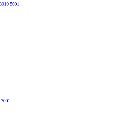
8010 5001
 7001