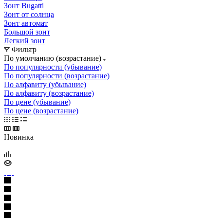
Зонт Bugatti
Зонт от солнца
Зонт автомат
Большой зонт
Легкий зонт
Фильтр
По умолчанию (возрастание)
По популярности (убывание)
По популярности (возрастание)
По алфавиту (убывание)
По алфавиту (возрастание)
По цене (убывание)
По цене (возрастание)
Новинка