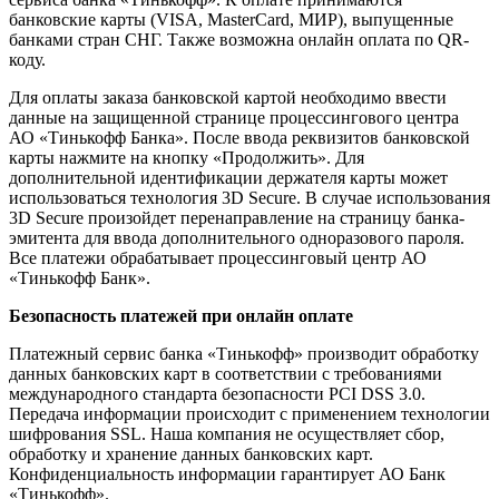
банковские карты (VISA, MasterCard, МИР), выпущенные
банками стран СНГ. Также возможна онлайн оплата по QR-
коду.
Для оплаты заказа банковской картой необходимо ввести
данные на защищенной странице процессингового центра
АО «Тинькофф Банка». После ввода реквизитов банковской
карты нажмите на кнопку «Продолжить». Для
дополнительной идентификации держателя карты может
использоваться технология 3D Secure. В случае использования
3D Secure произойдет перенаправление на страницу банка-
эмитента для ввода дополнительного одноразового пароля.
Все платежи обрабатывает процессинговый центр АО
«Тинькофф Банк».
Безопасность платежей при онлайн оплате
Платежный сервис банка «Тинькофф» производит обработку
данных банковских карт в соответствии с требованиями
международного стандарта безопасности PCI DSS 3.0.
Передача информации происходит с применением технологии
шифрования SSL. Наша компания не осуществляет сбор,
обработку и хранение данных банковских карт.
Конфиденциальность информации гарантирует АО Банк
«Тинькофф».