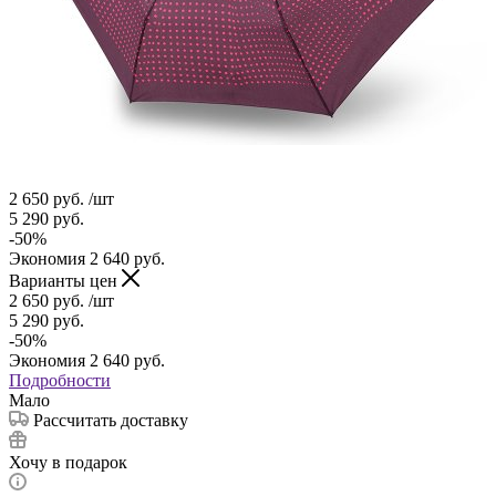
2 650
руб.
/шт
5 290
руб.
-
50
%
Экономия
2 640
руб.
Варианты цен
2 650
руб.
/шт
5 290
руб.
-
50
%
Экономия
2 640
руб.
Подробности
Мало
Рассчитать доставку
Хочу в подарок