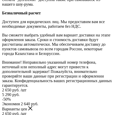
нашего шоу-рума.
Безналичный расчет
Доступен для юридических лиц. Мы предоставим вам все
необходимые документы, работаем без НДС.
Вы сможете выбрать удобный вам вариант доставки на этапе
оформления заказа. Сроки и стоимость доставки будут
рассчитаны автоматически. Мы обеспечиваем доставку до
пунктов самовывоза по всем городам России, некоторые
города Казахстана и Белоруссии.
Внимание! Неправильно указанный номер телефона,
неточный или неполный адрес могут привести к
дополнительной задержке! Пожалуйста, внимательно
проверяйте ваши данные при регистрации и оформлении
заказа. Конфиденциальность ваших регистрационных данных
гарантируется.
2 650
руб.
/шт
5 290
руб.
-
50
%
Экономия
2 640
руб.
Варианты цен
2 650
руб.
/шт