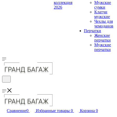
коллекция
Мужские
2026
сумки
Клатчи
мужские
Чехлы для
чемоданов
Перчатки
Женские
перчатки
Мужские
перчатки
Сравнение
0
Избранные товары
0
Корзина
0