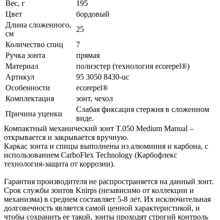
Вес, г
195
Цвет
бордовый
Длина сложенного,
25
см
Количество спиц
7
Ручка зонта
прямая
Материал
полиэстер (технология ecorepel®)
Артикул
95 3050 8430-uc
Особенности
ecorepel®
Комплектация
зонт, чехол
Слабая фиксация стержня в сложенном
Причина уценки
виде.
Компактный механический зонт T.050 Medium Manual –
открывается и закрывается вручную.
Каркас зонта и спицы выполнены из алюминия и карбона, с
использованием CarboFlex Technology (Карбофлекс
технология-защита от коррозии).
Гарантия производителя не распространяется на данный зонт.
Срок службы зонтов Knirps (независимо от коллекции и
механизма) в среднем составляет 5-8 лет. Их исключительная
долговечность является самой ценной характеристикой, и
чтобы сохранить ее такой, зонты проходят строгий контроль