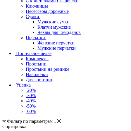
C кристаллами Сваровски
Ключницы
Несессеры дорожные
Сумки
Мужские сумки
Клатчи мужские
Чехлы для чемоданов
Перчатки
Женские перчатки
Мужские перчатки
Постельное белье
Комплекты
Простыни
Простыни на резинке
Наволочки
Для гостиниц
Уценка
-20%
-30%
-40%
-50%
-60%
Фильтр по параметрам
Сортировка