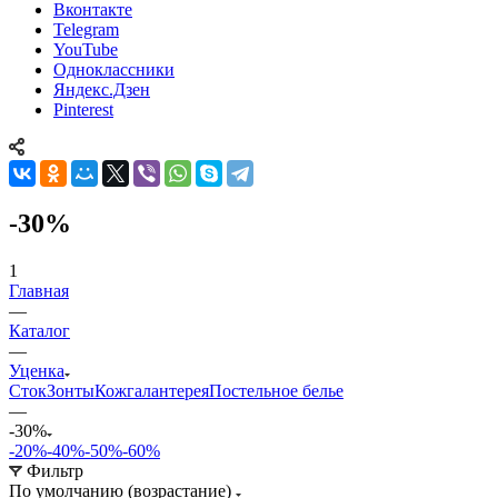
Вконтакте
Telegram
YouTube
Одноклассники
Яндекс.Дзен
Pinterest
-30%
1
Главная
—
Каталог
—
Уценка
Сток
Зонты
Кожгалантерея
Постельное белье
—
-30%
-20%
-40%
-50%
-60%
Фильтр
По умолчанию (возрастание)