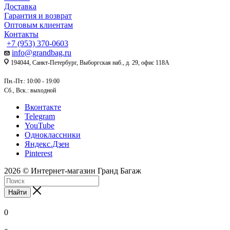
Доставка
Гарантия и возврат
Оптовым клиентам
Контакты
+7 (953) 370-0603
info@grandbag.ru
194044, Санкт-Петербург, Выборгская наб., д. 29, офис 118А
Пн.-Пт.: 10:00 - 19:00
Сб., Вск.: выходной
Вконтакте
Telegram
YouTube
Одноклассники
Яндекс.Дзен
Pinterest
2026 © Интернет-магазин Гранд Багаж
Найти
0