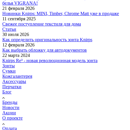
белья VIGRANA!
21 февраля 2026
Новинки Knirps: MINI, Timber, Chrome Matt уже в продаже
11 сентября 2025
Свежее поступление текстиля для дома
Статьи
30 июля 2026
Как определить оригинальность зонта Knirps
12 февраля 2026
Как выбрать обложку для автодокументов
22 марта 2024
Knirps Re³ - новая революционная модель зонта
Зонты
Сумки
Кожгалантерея
Аксессуары
Перчатки
Блог
Бренды
Новости
Акции
О проекте
Оплата