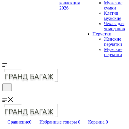
коллекция
Мужские
2026
сумки
Клатчи
мужские
Чехлы для
чемоданов
Перчатки
Женские
перчатки
Мужские
перчатки
Сравнение
0
Избранные товары
0
Корзина
0