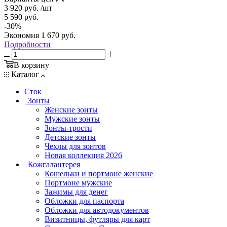
3 920
руб.
/шт
5 590
руб.
-
30
%
Экономия
1 670
руб.
Подробности
В корзину
Каталог
Сток
Зонты
Женские зонты
Мужские зонты
Зонты-трости
Детские зонты
Чехлы для зонтов
Новая коллекция 2026
Кожгалантерея
Кошельки и портмоне женские
Портмоне мужские
Зажимы для денег
Обложки для паспорта
Обложки для автодокументов
Визитницы, футляры для карт