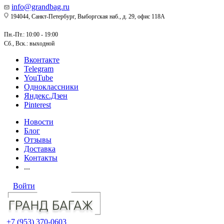
info@grandbag.ru
194044, Санкт-Петербург, Выборгская наб., д. 29, офис 118А
Пн.-Пт.: 10:00 - 19:00
Сб., Вск.: выходной
Вконтакте
Telegram
YouTube
Одноклассники
Яндекс.Дзен
Pinterest
Новости
Блог
Отзывы
Доставка
Контакты
...
Войти
+7 (953) 370-0603