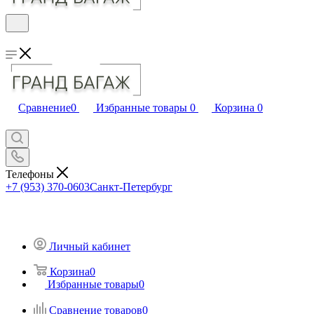
Сравнение
0
Избранные товары
0
Корзина
0
Телефоны
+7 (953) 370-0603
Санкт-Петербург
Личный кабинет
Корзина
0
Избранные товары
0
Сравнение товаров
0