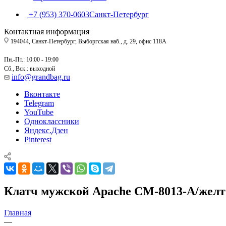
+7 (953) 370-0603
Санкт-Петербург
Контактная информация
194044, Санкт-Петербург, Выборгская наб., д. 29, офис 118А
Пн.-Пт.: 10:00 - 19:00
Сб., Вск.: выходной
info@grandbag.ru
Вконтакте
Telegram
YouTube
Одноклассники
Яндекс.Дзен
Pinterest
Клатч мужской Apache СМ-8013-А/желт
Главная
—