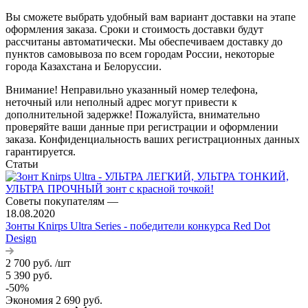
Вы сможете выбрать удобный вам вариант доставки на этапе
оформления заказа. Сроки и стоимость доставки будут
рассчитаны автоматически. Мы обеспечиваем доставку до
пунктов самовывоза по всем городам России, некоторые
города Казахстана и Белоруссии.
Внимание! Неправильно указанный номер телефона,
неточный или неполный адрес могут привести к
дополнительной задержке! Пожалуйста, внимательно
проверяйте ваши данные при регистрации и оформлении
заказа. Конфиденциальность ваших регистрационных данных
гарантируется.
Статьи
Советы покупателям
—
18.08.2020
Зонты Knirps Ultra Series - победители конкурса Red Dot
Design
2 700
руб.
/шт
5 390
руб.
-
50
%
Экономия
2 690
руб.