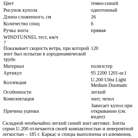
Цвет
темно-синий
Рисунок купола
однотонный
Длина сложенного, см
26
Количество спиц
6
Ручка зонта
прямая
WINDTUNNEL тест, км/ч
?
Показывает скорость ветра, при которой
120
зонт был испытан в аэродинамической
трубе.
Материал
полиэстер
Артикул
95 2200 1201-uc1
U.200 Ultra Light
Коллекция
Medium Duomatic
Особенности
легкий
Комплектация
зонт, чехол
Зависает купол при
Причина уценки
открывании (см.
видео)
Складной необычайно легкий синий зонт-автомат. Зонты
серии U.200 отличаются своей компактностью и невероятной
легкостью – 185 г. Каркас и спицы выполнены из алюминия,