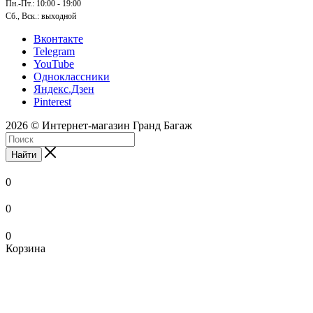
Пн.-Пт.: 10:00 - 19:00
Сб., Вск.: выходной
Вконтакте
Telegram
YouTube
Одноклассники
Яндекс.Дзен
Pinterest
2026 © Интернет-магазин Гранд Багаж
Найти
0
0
0
Корзина