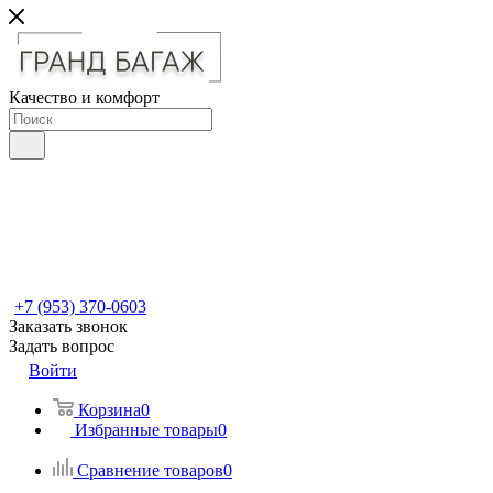
Качество и комфорт
+7 (953) 370-0603
Заказать звонок
Задать вопрос
Войти
Корзина
0
Избранные товары
0
Сравнение товаров
0