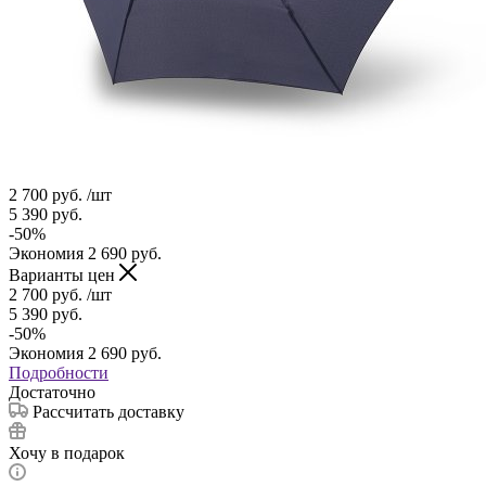
2 700
руб.
/шт
5 390
руб.
-
50
%
Экономия
2 690
руб.
Варианты цен
2 700
руб.
/шт
5 390
руб.
-
50
%
Экономия
2 690
руб.
Подробности
Достаточно
Рассчитать доставку
Хочу в подарок