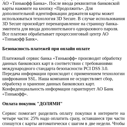
АО «Тинькофф Банка». После ввода реквизитов банковской
карты нажмите на кнопку «Продолжить». Для
дополнительной идентификации держателя карты может
использоваться технология 3D Secure. В случае использования
3D Secure произойдет перенаправление на страницу банка-
эмитента для ввода дополнительного одноразового пароля.
Все платежи обрабатывает процессинговый центр АО
«Тинькофф Банк».
Безопасность платежей при онлайн оплате
Платежный сервис банка «Тинькофф» производит обработку
данных банковских карт в соответствии с требованиями
международного стандарта безопасности PCI DSS 3.0.
Передача информации происходит с применением технологии
шифрования SSL. Наша компания не осуществляет сбор,
обработку и хранение данных банковских карт.
Конфиденциальность информации гарантирует АО Банк
«Тинькофф».
Оплата покупок "ДОЛЯМИ"
Сервис помогает разделить оплату покупки в интернете на
четыре части: 25% надо оплатить сразу, оставшиеся три части
спишутся с карты автоматически с шагом в две недели. Чтобы