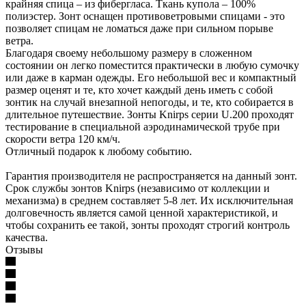
крайняя спица – из фибергласа. Ткань купола – 100%
полиэстер. Зонт оснащен противоветровыми спицами - это
позволяет спицам не ломаться даже при сильном порыве
ветра.
Благодаря своему небольшому размеру в сложенном
состоянии он легко поместится практически в любую сумочку
или даже в карман одежды. Его небольшой вес и компактный
размер оценят и те, кто хочет каждый день иметь с собой
зонтик на случай внезапной непогоды, и те, кто собирается в
длительное путешествие. Зонты Knirps серии U.200 проходят
тестирование в специальной аэродинамической трубе при
скорости ветра 120 км/ч.
Отличный подарок к любому событию.
Гарантия производителя не распространяется на данный зонт.
Срок службы зонтов Knirps (независимо от коллекции и
механизма) в среднем составляет 5-8 лет. Их исключительная
долговечность является самой ценной характеристикой, и
чтобы сохранить ее такой, зонты проходят строгий контроль
качества.
Отзывы