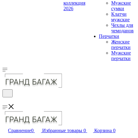
коллекция
Мужские
2026
сумки
Клатчи
мужские
Чехлы для
чемоданов
Перчатки
Женские
перчатки
Мужские
перчатки
Сравнение
0
Избранные товары
0
Корзина
0