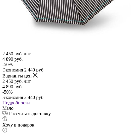
2 450
руб.
/шт
4 890
руб.
-
50
%
Экономия
2 440
руб.
Варианты цен
2 450
руб.
/шт
4 890
руб.
-
50
%
Экономия
2 440
руб.
Подробности
Мало
Рассчитать доставку
Хочу в подарок