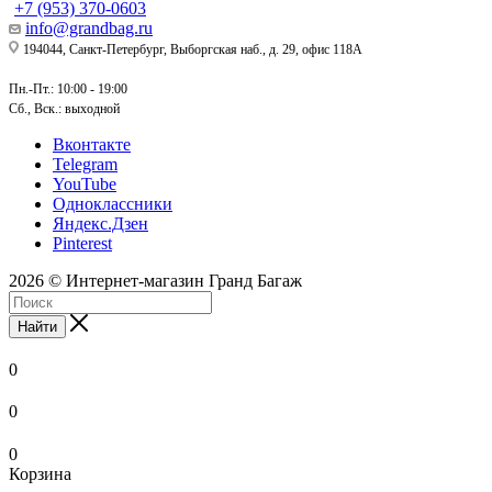
+7 (953) 370-0603
info@grandbag.ru
194044, Санкт-Петербург, Выборгская наб., д. 29, офис 118А
Пн.-Пт.: 10:00 - 19:00
Сб., Вск.: выходной
Вконтакте
Telegram
YouTube
Одноклассники
Яндекс.Дзен
Pinterest
2026 © Интернет-магазин Гранд Багаж
Найти
0
0
0
Корзина