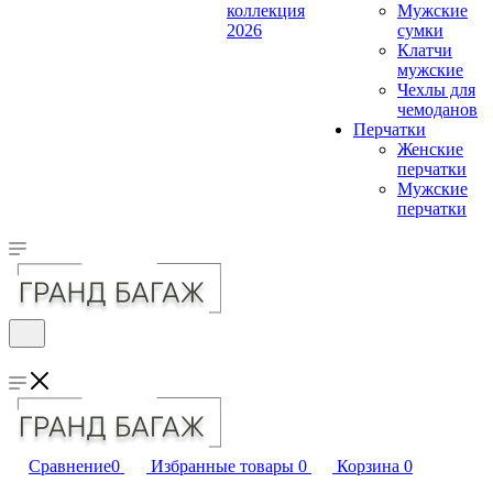
коллекция
Мужские
2026
сумки
Клатчи
мужские
Чехлы для
чемоданов
Перчатки
Женские
перчатки
Мужские
перчатки
Сравнение
0
Избранные товары
0
Корзина
0