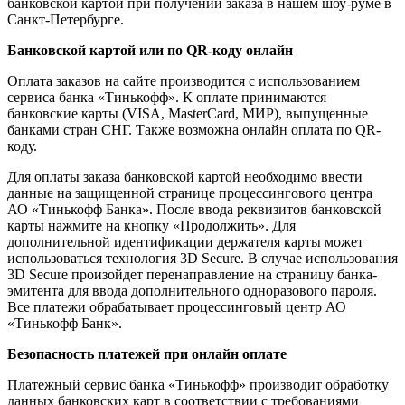
банковской картой при получении заказа в нашем шоу-руме в
Санкт-Петербурге.
Банковской картой или по QR-коду онлайн
Оплата заказов на сайте производится с использованием
сервиса банка «Тинькофф». К оплате принимаются
банковские карты (VISA, MasterCard, МИР), выпущенные
банками стран СНГ. Также возможна онлайн оплата по QR-
коду.
Для оплаты заказа банковской картой необходимо ввести
данные на защищенной странице процессингового центра
АО «Тинькофф Банка». После ввода реквизитов банковской
карты нажмите на кнопку «Продолжить». Для
дополнительной идентификации держателя карты может
использоваться технология 3D Secure. В случае использования
3D Secure произойдет перенаправление на страницу банка-
эмитента для ввода дополнительного одноразового пароля.
Все платежи обрабатывает процессинговый центр АО
«Тинькофф Банк».
Безопасность платежей при онлайн оплате
Платежный сервис банка «Тинькофф» производит обработку
данных банковских карт в соответствии с требованиями