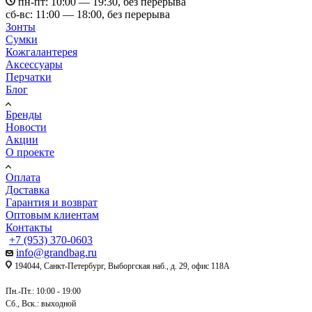
пн-пт: 10:00 — 19:30, без перерыва
сб-вс: 11:00 — 18:00, без перерыва
Зонты
Сумки
Кожгалантерея
Аксессуары
Перчатки
Блог
Бренды
Новости
Акции
О проекте
Оплата
Доставка
Гарантия и возврат
Оптовым клиентам
Контакты
+7 (953) 370-0603
info@grandbag.ru
194044, Санкт-Петербург, Выборгская наб., д. 29, офис 118А
Пн.-Пт.: 10:00 - 19:00
Сб., Вск.: выходной