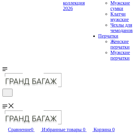
коллекция
Мужские
2026
сумки
Клатчи
мужские
Чехлы для
чемоданов
Перчатки
Женские
перчатки
Мужские
перчатки
Сравнение
0
Избранные товары
0
Корзина
0