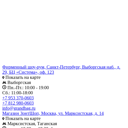
Фирменный шоу-рум, Санкт-Петербург, Выборгская наб., д.
29, БЦ «Система», оф. 123
Показать на карте
Выборгская
Пн.-Пт.: 10:00 - 19:00
Сб.: 11:00-18:00
+7 953 370-0603
+7 812 980-0603
info@grandbag.ru
Магазин ЗонтШоп, Москва, ул. Марксистская, д. 14
Показать на карте
Марксистская, Таганская