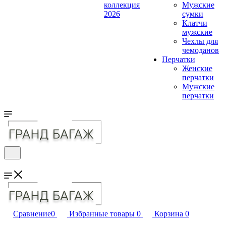
коллекция
Мужские
2026
сумки
Клатчи
мужские
Чехлы для
чемоданов
Перчатки
Женские
перчатки
Мужские
перчатки
Сравнение
0
Избранные товары
0
Корзина
0