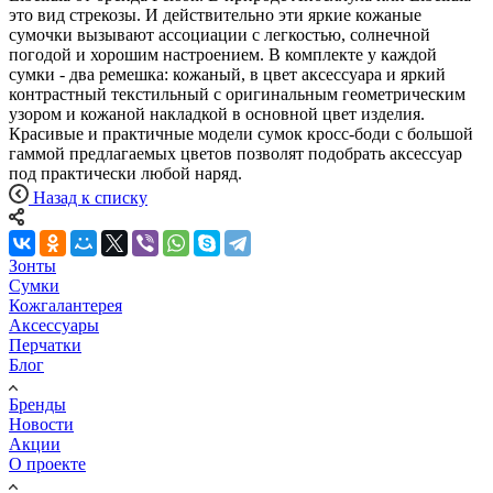
это вид стрекозы. И действительно эти яркие кожаные
сумочки вызывают ассоциации с легкостью, солнечной
погодой и хорошим настроением. В комплекте у каждой
сумки - два ремешка: кожаный, в цвет аксессуара и яркий
контрастный текстильный с оригинальным геометрическим
узором и кожаной накладкой в основной цвет изделия.
Красивые и практичные модели сумок кросс-боди с большой
гаммой предлагаемых цветов позволят подобрать аксессуар
под практически любой наряд.
Назад к списку
Зонты
Сумки
Кожгалантерея
Аксессуары
Перчатки
Блог
Бренды
Новости
Акции
О проекте