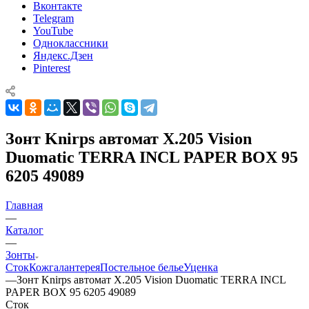
Вконтакте
Telegram
YouTube
Одноклассники
Яндекс.Дзен
Pinterest
Зонт Knirps автомат X.205 Vision
Duomatic TERRA INCL PAPER BOX 95
6205 49089
Главная
—
Каталог
—
Зонты
Сток
Кожгалантерея
Постельное белье
Уценка
—
Зонт Knirps автомат X.205 Vision Duomatic TERRA INCL
PAPER BOX 95 6205 49089
Сток