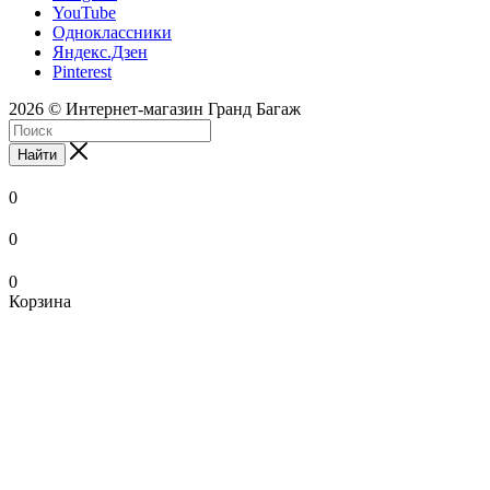
YouTube
Одноклассники
Яндекс.Дзен
Pinterest
2026 © Интернет-магазин Гранд Багаж
Найти
0
0
0
Корзина