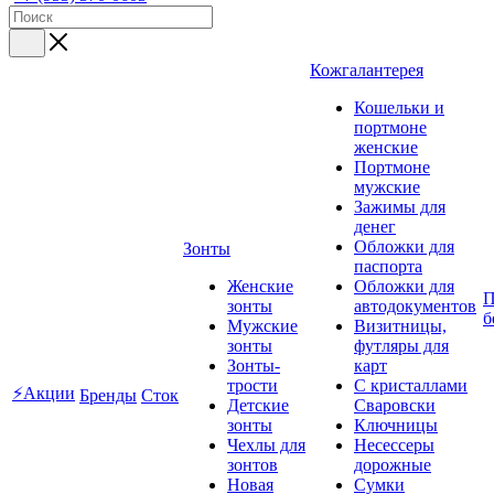
Кожгалантерея
Кошельки и
портмоне
женские
Портмоне
мужские
Зажимы для
денег
Обложки для
Зонты
паспорта
Женские
Обложки для
П
зонты
автодокументов
б
Мужские
Визитницы,
зонты
футляры для
Зонты-
карт
трости
C кристаллами
⚡Акции
Бренды
Сток
Детские
Сваровски
зонты
Ключницы
Чехлы для
Несессеры
зонтов
дорожные
Новая
Сумки