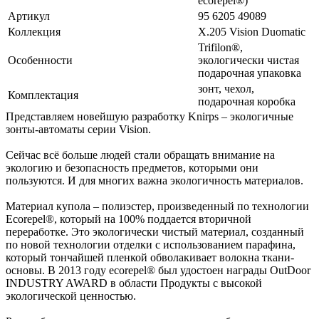
ecorepel®)
Артикул
95 6205 49089
Коллекция
X.205 Vision Duomatic
Trifilon®,
Особенности
экологически чистая
подарочная упаковка
зонт, чехол,
Комплектация
подарочная коробка
Представляем новейшую разработку Knirps – экологичные
зонты-автоматы серии Vision.
Сейчас всё больше людей стали обращать внимание на
экологию и безопасность предметов, которыми они
пользуются. И для многих важна экологичность материалов.
Материал купола – полиэстер, произведенный по технологии
Ecorepel®, который на 100% поддается вторичной
переработке. Это экологически чистый материал, созданный
по новой технологии отделки с использованием парафина,
который тончайшей пленкой обволакивает волокна ткани-
основы. В 2013 году ecorepel® был удостоен награды OutDoor
INDUSTRY AWARD в области Продукты с высокой
экологической ценностью.