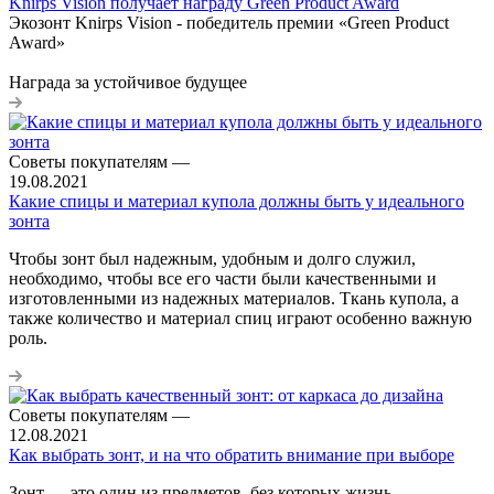
Knirps Vision получает награду Green Product Award
Экозонт Knirps Vision - победитель премии «Green Product
Award»
Награда за устойчивое будущее
Советы покупателям
—
19.08.2021
Какие спицы и материал купола должны быть у идеального
зонта
Чтобы зонт был надежным, удобным и долго служил,
необходимо, чтобы все его части были качественными и
изготовленными из надежных материалов. Ткань купола, а
также количество и материал спиц играют особенно важную
роль.
Советы покупателям
—
12.08.2021
Как выбрать зонт, и на что обратить внимание при выборе
Зонт — это один из предметов, без которых жизнь