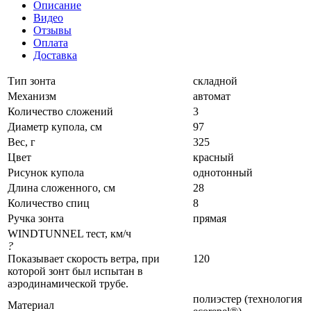
Описание
Видео
Отзывы
Оплата
Доставка
Тип зонта
складной
Механизм
автомат
Количество сложений
3
Диаметр купола, см
97
Вес, г
325
Цвет
красный
Рисунок купола
однотонный
Длина сложенного, см
28
Количество спиц
8
Ручка зонта
прямая
WINDTUNNEL тест, км/ч
?
Показывает скорость ветра, при
120
которой зонт был испытан в
аэродинамической трубе.
полиэстер (технология
Материал