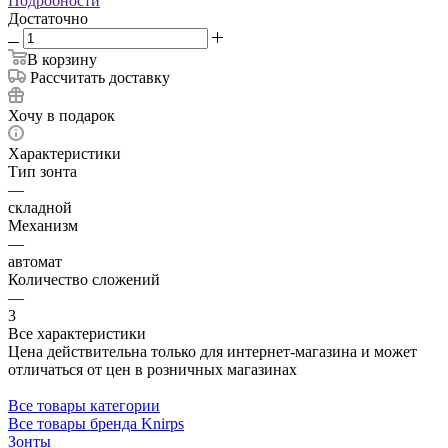
Подробности
Достаточно
В корзину
Рассчитать доставку
Хочу в подарок
Характеристики
Тип зонта
—
складной
Механизм
—
автомат
Количество сложений
—
3
Все характеристики
Цена действительна только для интернет-магазина и может
отличаться от цен в розничных магазинах
Все товары категории
Все товары бренда Knirps
Зонты