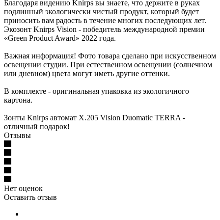
Благодаря видению Knirps вы знаете, что держите в руках
подлинный экологически чистый продукт, который будет
приносить вам радость в течение многих последующих лет.
Экозонт Knirps Vision - победитель международной премии
«Green Product Award» 2022 года.
Важная информация! Фото товара сделано при искусственном
освещении студии. При естественном освещении (солнечном
или дневном) цвета могут иметь другие оттенки.
В комплекте - оригинальная упаковка из экологичного
картона.
Зонты Knirps автомат X.205 Vision Duomatic TERRA -
отличный подарок!
Отзывы
Нет оценок
Оставить отзыв