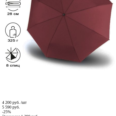
4 200
руб.
/шт
5 590
руб.
-
25
%