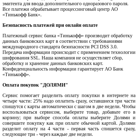
эмитента для ввода дополнительного одноразового пароля.
Все платежи обрабатывает процессинговый центр АО
«Тинькофф Банк».
Безопасность платежей при онлайн оплате
Платежный сервис банка «Тинькофф» производит обработку
данных банковских карт в соответствии с требованиями
международного стандарта безопасности PCI DSS 3.0.
Передача информации происходит с применением технологии
шифрования SSL. Наша компания не осуществляет сбор,
обработку и хранение данных банковских карт.
Конфиденциальность информации гарантирует АО Банк
«Тинькофф».
Оплата покупок "ДОЛЯМИ"
Сервис помогает разделить оплату покупки в интернете на
четыре части: 25% надо оплатить сразу, оставшиеся три части
спишутся с карты автоматически с шагом в две недели. Чтобы
воспользоваться сервисом, выберите товар, добавьте его в
корзину; при выборе способа оплаты выберите Долями и
совершите покупку как при оплате обычной картой. Долями
разделит оплату на 4 части - первая часть спишется сразу,
следующие три - через каждые две недели.