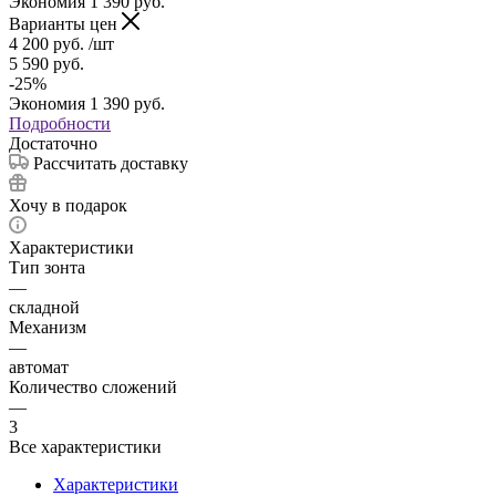
Экономия
1 390
руб.
Варианты цен
4 200
руб.
/шт
5 590
руб.
-
25
%
Экономия
1 390
руб.
Подробности
Достаточно
Рассчитать доставку
Хочу в подарок
Характеристики
Тип зонта
—
складной
Механизм
—
автомат
Количество сложений
—
3
Все характеристики
Характеристики