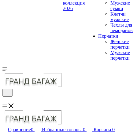
коллекция
Мужские
2026
сумки
Клатчи
мужские
Чехлы для
чемоданов
Перчатки
Женские
перчатки
Мужские
перчатки
Сравнение
0
Избранные товары
0
Корзина
0