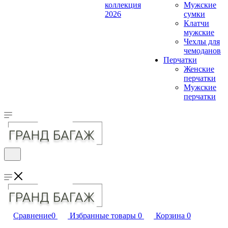
коллекция
Мужские
2026
сумки
Клатчи
мужские
Чехлы для
чемоданов
Перчатки
Женские
перчатки
Мужские
перчатки
Сравнение
0
Избранные товары
0
Корзина
0