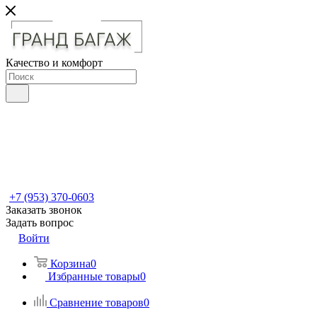
Качество и комфорт
+7 (953) 370-0603
Заказать звонок
Задать вопрос
Войти
Корзина
0
Избранные товары
0
Сравнение товаров
0