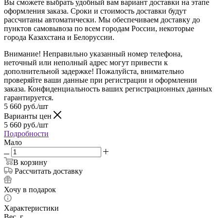
Вы сможете выбрать удобный вам вариант доставки на этапе
оформления заказа. Сроки и стоимость доставки будут
рассчитаны автоматически. Мы обеспечиваем доставку до
пунктов самовывоза по всем городам России, некоторые
города Казахстана и Белоруссии.
Внимание! Неправильно указанный номер телефона,
неточный или неполный адрес могут привести к
дополнительной задержке! Пожалуйста, внимательно
проверяйте ваши данные при регистрации и оформлении
заказа. Конфиденциальность ваших регистрационных данных
гарантируется.
5 660
руб.
/шт
Варианты цен
5 660
руб.
/шт
Подробности
Мало
В корзину
Рассчитать доставку
Хочу в подарок
Характеристики
Вес, г