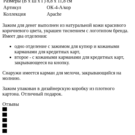
Размеры (В х Ш х Г)
8,8 x 11,8 см
Артикул
ОК-4-А/кор
Коллекция
Apache
Зажим для денег выполнен из натуральной кожи красивого
коричневого цвета, украшен тиснением с логотипом бренда.
Имеет два отделения:
одно отделение с зажимом для купюр и кожаными
карманами для кредитных карт,
второе - с кожаными карманами для кредитных карт,
закрывающееся на кнопку.
Снаружи имеется карман для мелочи, закрывающийся на
молнию.
Зажим упакован в дизайнерскую коробку из плотного
картона. Отличный подарок.
Отзывы