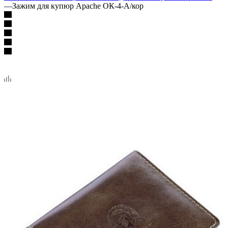
—
Зажим для купюр Apache ОК-4-А/кор