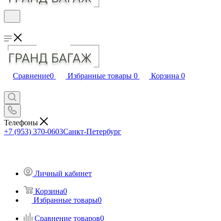
Сравнение
0
Избранные товары
0
Корзина
0
Телефоны
+7 (953) 370-0603
Санкт-Петербург
Личный кабинет
Корзина
0
Избранные товары
0
Сравнение товаров
0