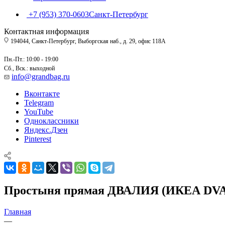
+7 (953) 370-0603
Санкт-Петербург
Контактная информация
194044, Санкт-Петербург, Выборгская наб., д. 29, офис 118А
Пн.-Пт.: 10:00 - 19:00
Сб., Вск.: выходной
info@grandbag.ru
Вконтакте
Telegram
YouTube
Одноклассники
Яндекс.Дзен
Pinterest
Простыня прямая ДВАЛИЯ (ИКЕА DVALA
Главная
—