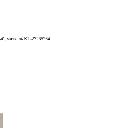
й, миткаль KL-27285264