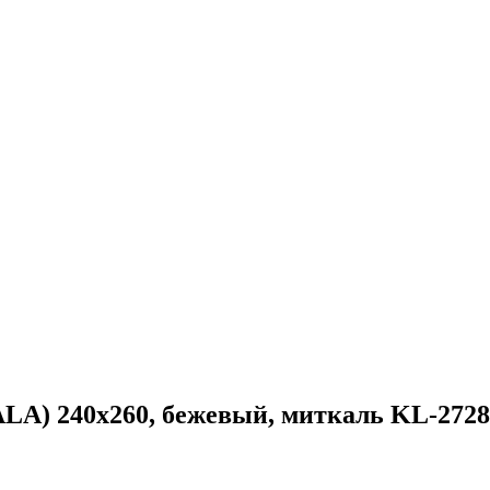
) 240х260, бежевый, миткаль KL-2728