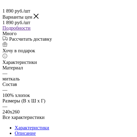
1 890
руб.
/шт
Варианты цен
1 890
руб.
/шт
Подробности
Много
Рассчитать доставку
Хочу в подарок
Характеристики
Материал
—
миткаль
Состав
—
100% хлопок
Размеры (В х Ш х Г)
—
240x260
Все характеристики
Характеристики
Описание