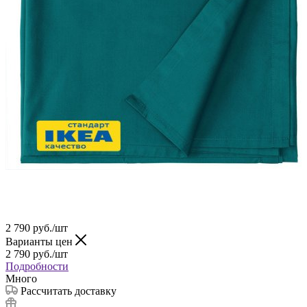
2 790
руб.
/шт
Варианты цен
2 790
руб.
/шт
Подробности
Много
Рассчитать доставку