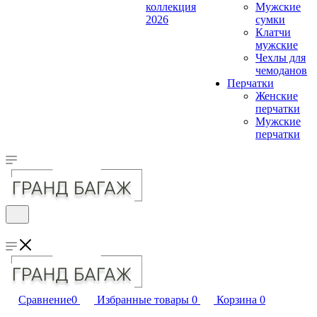
коллекция
Мужские
2026
сумки
Клатчи
мужские
Чехлы для
чемоданов
Перчатки
Женские
перчатки
Мужские
перчатки
Сравнение
0
Избранные товары
0
Корзина
0