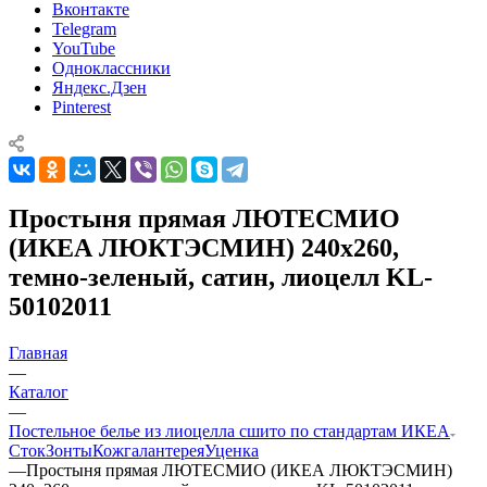
Вконтакте
Telegram
YouTube
Одноклассники
Яндекс.Дзен
Pinterest
Простыня прямая ЛЮТЕСМИО
(ИКЕА ЛЮКТЭСМИН) 240x260,
темно-зеленый, сатин, лиоцелл KL-
50102011
Главная
—
Каталог
—
Постельное белье из лиоцелла сшито по стандартам ИКЕА
Сток
Зонты
Кожгалантерея
Уценка
—
Простыня прямая ЛЮТЕСМИО (ИКЕА ЛЮКТЭСМИН)