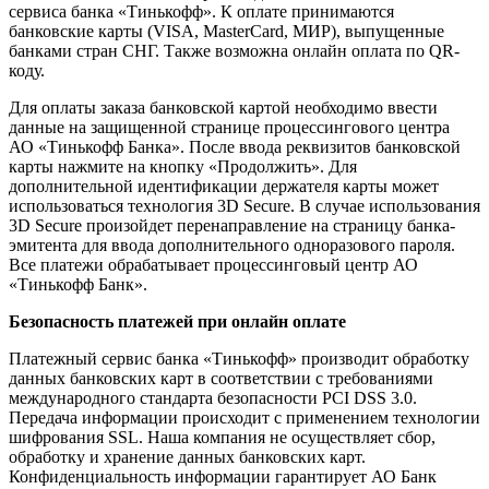
сервиса банка «Тинькофф». К оплате принимаются
банковские карты (VISA, MasterCard, МИР), выпущенные
банками стран СНГ. Также возможна онлайн оплата по QR-
коду.
Для оплаты заказа банковской картой необходимо ввести
данные на защищенной странице процессингового центра
АО «Тинькофф Банка». После ввода реквизитов банковской
карты нажмите на кнопку «Продолжить». Для
дополнительной идентификации держателя карты может
использоваться технология 3D Secure. В случае использования
3D Secure произойдет перенаправление на страницу банка-
эмитента для ввода дополнительного одноразового пароля.
Все платежи обрабатывает процессинговый центр АО
«Тинькофф Банк».
Безопасность платежей при онлайн оплате
Платежный сервис банка «Тинькофф» производит обработку
данных банковских карт в соответствии с требованиями
международного стандарта безопасности PCI DSS 3.0.
Передача информации происходит с применением технологии
шифрования SSL. Наша компания не осуществляет сбор,
обработку и хранение данных банковских карт.
Конфиденциальность информации гарантирует АО Банк