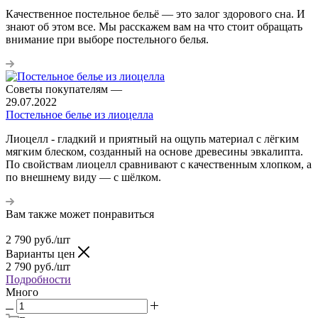
Качественное постельное бельё — это залог здорового сна. И
знают об этом все. Мы расскажем вам на что стоит обращать
внимание при выборе постельного белья.
Советы покупателям
—
29.07.2022
Постельное белье из лиоцелла
Лиоцелл - гладкий и приятный на ощупь материал с лёгким
мягким блеском, созданный на основе древесины эвкалипта.
По свойствам лиоцелл сравнивают с качественным хлопком, а
по внешнему виду — с шёлком.
Вам также может понравиться
2 790
руб.
/шт
Варианты цен
2 790
руб.
/шт
Подробности
Много