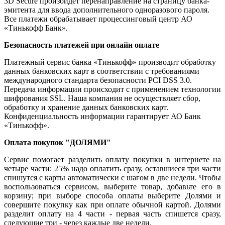
3D Secure произойдет перенаправление на страницу банка-
эмитента для ввода дополнительного одноразового пароля.
Все платежи обрабатывает процессинговый центр АО
«Тинькофф Банк».
Безопасность платежей при онлайн оплате
Платежный сервис банка «Тинькофф» производит обработку
данных банковских карт в соответствии с требованиями
международного стандарта безопасности PCI DSS 3.0.
Передача информации происходит с применением технологии
шифрования SSL. Наша компания не осуществляет сбор,
обработку и хранение данных банковских карт.
Конфиденциальность информации гарантирует АО Банк
«Тинькофф».
Оплата покупок "ДОЛЯМИ"
Сервис помогает разделить оплату покупки в интернете на
четыре части: 25% надо оплатить сразу, оставшиеся три части
спишутся с карты автоматически с шагом в две недели. Чтобы
воспользоваться сервисом, выберите товар, добавьте его в
корзину; при выборе способа оплаты выберите Долями и
совершите покупку как при оплате обычной картой. Долями
разделит оплату на 4 части - первая часть спишется сразу,
следующие три - через каждые две недели.