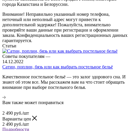
города Казахстана и Белоруссии.
Внимание! Неправильно указанный номер телефона,
неточный или неполный адрес могут привести к
дополнительной задержке! Пожалуйста, внимательно
проверяйте ваши данные при регистрации и оформлении
заказа. Конфиденциальность ваших регистрационных данных
гарантируется.
Статьи
Советы покупателям
—
14.12.2022
Сатин, поплин, бязь или как выбрать постельное бельё
Качественное постельное бельё — это залог здорового сна. И
знают об этом все. Мы расскажем вам на что стоит обращать
внимание при выборе постельного белья.
Вам также может понравиться
2 490
руб.
/шт
Варианты цен
2 490
руб.
/шт
Подробности