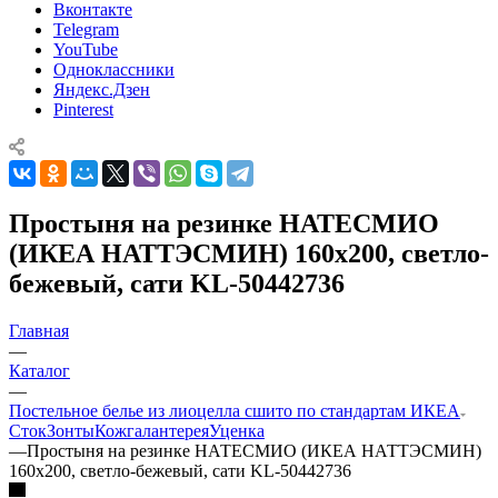
Вконтакте
Telegram
YouTube
Одноклассники
Яндекс.Дзен
Pinterest
Простыня на резинке НАТЕСМИО
(ИКЕА НАТТЭСМИН) 160x200, светло-
бежевый, сати KL-50442736
Главная
—
Каталог
—
Постельное белье из лиоцелла сшито по стандартам ИКЕА
Сток
Зонты
Кожгалантерея
Уценка
—
Простыня на резинке НАТЕСМИО (ИКЕА НАТТЭСМИН)
160x200, светло-бежевый, сати KL-50442736