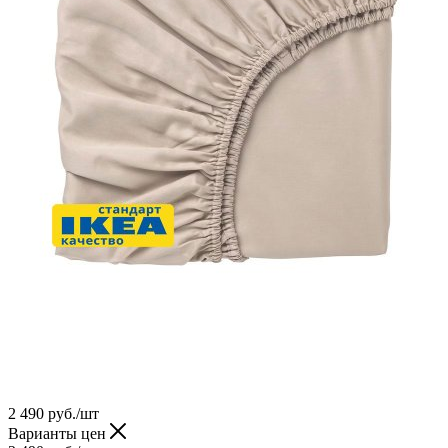
2 490
руб.
/шт
Варианты цен