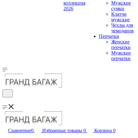
коллекция
Мужские
2026
сумки
Клатчи
мужские
Чехлы для
чемоданов
Перчатки
Женские
перчатки
Мужские
перчатки
Сравнение
0
Избранные товары
0
Корзина
0