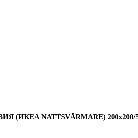
ЕВИЯ (ИКЕА NATTSVÄRMARE) 200x200/50x