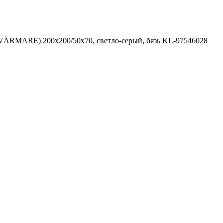
ÄRMARE) 200x200/50x70, светло-серый, бязь KL-97546028