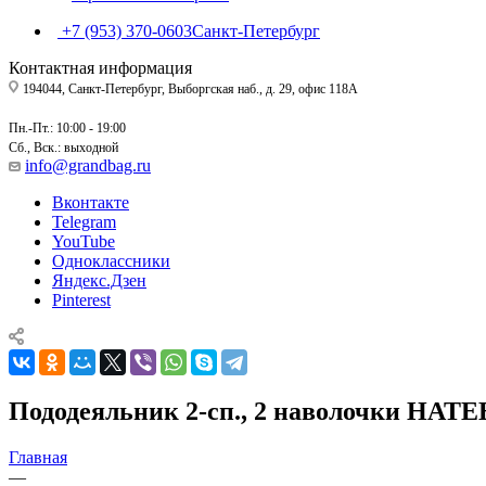
+7 (953) 370-0603
Санкт-Петербург
Контактная информация
194044, Санкт-Петербург, Выборгская наб., д. 29, офис 118А
Пн.-Пт.: 10:00 - 19:00
Сб., Вск.: выходной
info@grandbag.ru
Вконтакте
Telegram
YouTube
Одноклассники
Яндекс.Дзен
Pinterest
Пододеяльник 2-сп., 2 наволочки НАТ
Главная
—