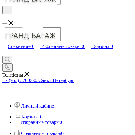
Сравнение
0
Избранные товары
0
Корзина
0
Телефоны
+7 (953) 370-0603
Санкт-Петербург
Личный кабинет
Корзина
0
Избранные товары
0
Сравнение товаров
0