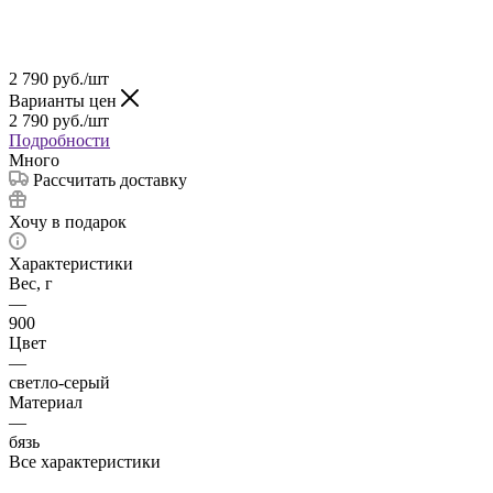
2 790
руб.
/шт
Варианты цен
2 790
руб.
/шт
Подробности
Много
Рассчитать доставку
Хочу в подарок
Характеристики
Вес, г
—
900
Цвет
—
светло-серый
Материал
—
бязь
Все характеристики