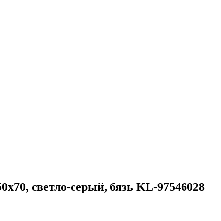
70, светло-серый, бязь KL-97546028