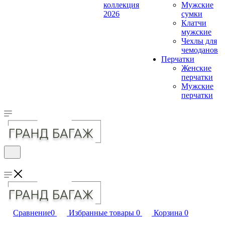
коллекция
Мужские
2026
сумки
Клатчи
мужские
Чехлы для
чемоданов
Перчатки
Женские
перчатки
Мужские
перчатки
Сравнение
0
Избранные товары
0
Корзина
0