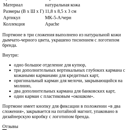
Материал
натуральная кожа
Размеры (В х Ш х Г)
11,8 х 8,5 х 3 см
Артикул
МК-5-А/черн
Коллекция
Apache
Портмоне в три сложения выполнено из натуральной кожи
дымчато-черного цвета, украшено тиснением с логотипом
бренда.
Внутри:
одно большое отделение для купюр,
три дополнительных вертикальных глубоких кармана с
кожаными карманами для кредитных карт,
оригинальный карман для мелочи, закрывающийся на
молнию,
два дополнительных кармана для банковских карт,
один карман с пластиковым «окошком».
Портмоне имеет кнопку для фиксации в положении «в два
сложения», закрывается на потайной магнит, упаковано в
дизайнерскую коробку с логотипом бренда.
Отзывы