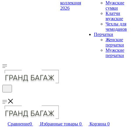
коллекция
Мужские
2026
сумки
Клатчи
мужские
Чехлы для
чемоданов
Перчатки
Женские
перчатки
Мужские
перчатки
Сравнение
0
Избранные товары
0
Корзина
0