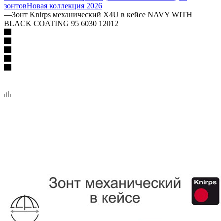
зонтов
Новая коллекция 2026
—
Зонт Knirps механический X4U в кейсе NAVY WITH
BLACK COATING 95 6030 12012