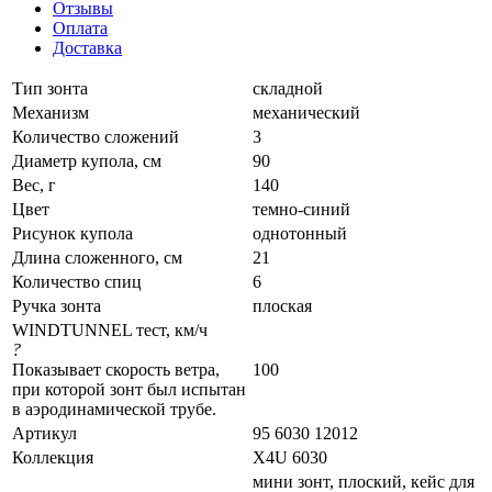
Отзывы
Оплата
Доставка
Тип зонта
складной
Механизм
механический
Количество сложений
3
Диаметр купола, см
90
Вес, г
140
Цвет
темно-синий
Рисунок купола
однотонный
Длина сложенного, см
21
Количество спиц
6
Ручка зонта
плоская
WINDTUNNEL тест, км/ч
?
Показывает скорость ветра,
100
при которой зонт был испытан
в аэродинамической трубе.
Артикул
95 6030 12012
Коллекция
X4U 6030
мини зонт, плоский, кейс для