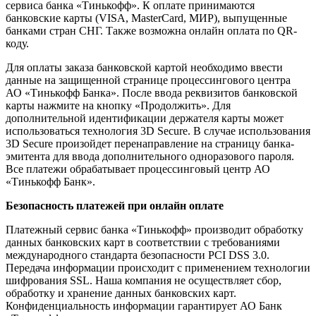
сервиса банка «Тинькофф». К оплате принимаются
банковские карты (VISA, MasterCard, МИР), выпущенные
банками стран СНГ. Также возможна онлайн оплата по QR-
коду.
Для оплаты заказа банковской картой необходимо ввести
данные на защищенной странице процессингового центра
АО «Тинькофф Банка». После ввода реквизитов банковской
карты нажмите на кнопку «Продолжить». Для
дополнительной идентификации держателя карты может
использоваться технология 3D Secure. В случае использования
3D Secure произойдет перенаправление на страницу банка-
эмитента для ввода дополнительного одноразового пароля.
Все платежи обрабатывает процессинговый центр АО
«Тинькофф Банк».
Безопасность платежей при онлайн оплате
Платежный сервис банка «Тинькофф» производит обработку
данных банковских карт в соответствии с требованиями
международного стандарта безопасности PCI DSS 3.0.
Передача информации происходит с применением технологии
шифрования SSL. Наша компания не осуществляет сбор,
обработку и хранение данных банковских карт.
Конфиденциальность информации гарантирует АО Банк