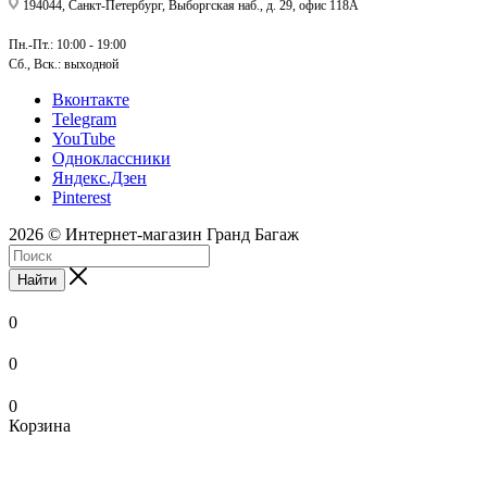
194044, Санкт-Петербург, Выборгская наб., д. 29, офис 118А
Пн.-Пт.: 10:00 - 19:00
Сб., Вск.: выходной
Вконтакте
Telegram
YouTube
Одноклассники
Яндекс.Дзен
Pinterest
2026 © Интернет-магазин Гранд Багаж
Найти
0
0
0
Корзина