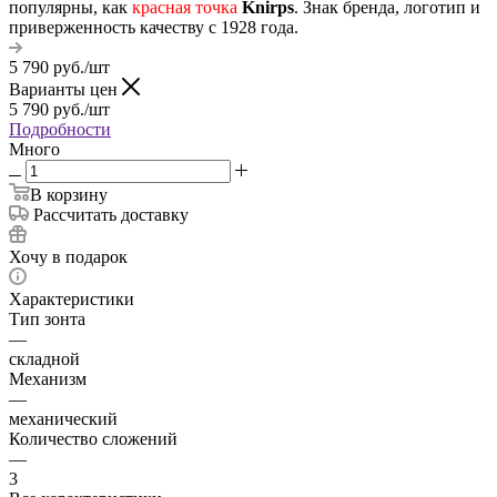
популярны, как
красная точка
Knirps
. Знак бренда, логотип и
приверженность качеству с 1928 года.
5 790
руб.
/шт
Варианты цен
5 790
руб.
/шт
Подробности
Много
В корзину
Рассчитать доставку
Хочу в подарок
Характеристики
Тип зонта
—
складной
Механизм
—
механический
Количество сложений
—
3