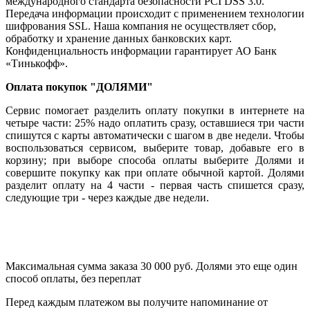
международного стандарта безопасности PCI DSS 3.0.
Передача информации происходит с применением технологии
шифрования SSL. Наша компания не осуществляет сбор,
обработку и хранение данных банковских карт.
Конфиденциальность информации гарантирует АО Банк
«Тинькофф».
Оплата покупок "ДОЛЯМИ"
Сервис помогает разделить оплату покупки в интернете на
четыре части: 25% надо оплатить сразу, оставшиеся три части
спишутся с карты автоматически с шагом в две недели. Чтобы
воспользоваться сервисом, выберите товар, добавьте его в
корзину; при выборе способа оплаты выберите Долями и
совершите покупку как при оплате обычной картой. Долями
разделит оплату на 4 части - первая часть спишется сразу,
следующие три - через каждые две недели.
Максимальная сумма заказа 30 000 руб. Долями это еще один
способ оплаты, без переплат
Перед каждым платежом вы получите напоминание от