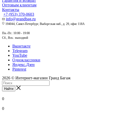
Гарантия и возврат
Оптовым клиентам
Контакты
+7 (953) 370-0603
info@grandbag.ru
194044, Санкт-Петербург, Выборгская наб., д. 29, офис 118А
Пн.-Пт.: 10:00 - 19:00
Сб., Вск.: выходной
Вконтакте
Telegram
YouTube
Одноклассники
Яндекс.Дзен
Pinterest
2026 © Интернет-магазин Гранд Багаж
Найти
0
0