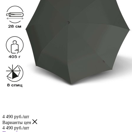
4 490
руб.
/шт
Варианты цен
4 490
руб.
/шт