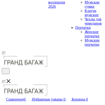
коллекция
Мужские
2026
сумки
Клатчи
мужские
Чехлы для
чемоданов
Перчатки
Женские
перчатки
Мужские
перчатки
Сравнение
0
Избранные товары
0
Корзина
0