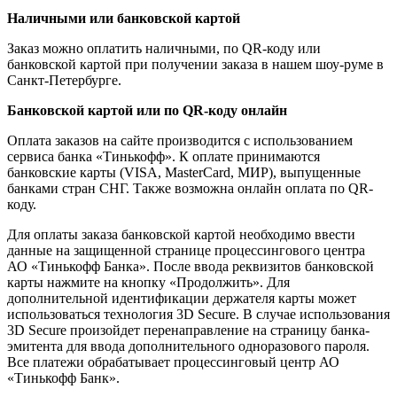
Наличными или банковской картой
Заказ можно оплатить наличными, по QR-коду или
банковской картой при получении заказа в нашем шоу-руме в
Санкт-Петербурге.
Банковской картой или по QR-коду онлайн
Оплата заказов на сайте производится с использованием
сервиса банка «Тинькофф». К оплате принимаются
банковские карты (VISA, MasterCard, МИР), выпущенные
банками стран СНГ. Также возможна онлайн оплата по QR-
коду.
Для оплаты заказа банковской картой необходимо ввести
данные на защищенной странице процессингового центра
АО «Тинькофф Банка». После ввода реквизитов банковской
карты нажмите на кнопку «Продолжить». Для
дополнительной идентификации держателя карты может
использоваться технология 3D Secure. В случае использования
3D Secure произойдет перенаправление на страницу банка-
эмитента для ввода дополнительного одноразового пароля.
Все платежи обрабатывает процессинговый центр АО
«Тинькофф Банк».