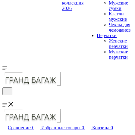
коллекция
Мужские
2026
сумки
Клатчи
мужские
Чехлы для
чемоданов
Перчатки
Женские
перчатки
Мужские
перчатки
Сравнение
0
Избранные товары
0
Корзина
0