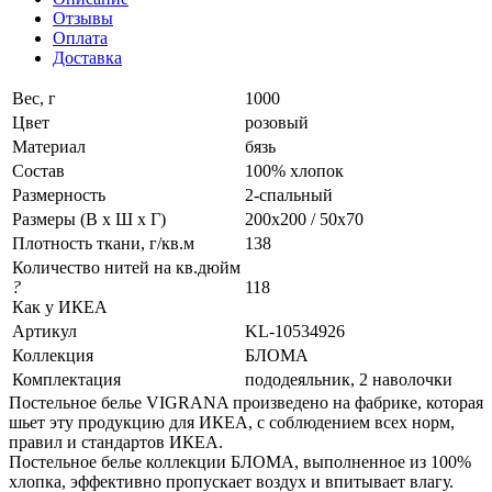
Отзывы
Оплата
Доставка
Вес, г
1000
Цвет
розовый
Материал
бязь
Состав
100% хлопок
Размерность
2-спальный
Размеры (В х Ш х Г)
200x200 / 50x70
Плотность ткани, г/кв.м
138
Количество нитей на кв.дюйм
?
118
Как у ИКЕА
Артикул
KL-10534926
Коллекция
БЛОМА
Комплектация
пододеяльник, 2 наволочки
Постельное белье VIGRANA произведено на фабрике, которая
шьет эту продукцию для ИКЕА, с соблюдением всех норм,
правил и стандартов ИКЕА.
Постельное белье коллекции БЛОМА, выполненное из 100%
хлопка, эффективно пропускает воздух и впитывает влагу.