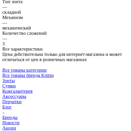
Тип зонта
—
складной
Механизм
—
механический
Количество сложений
—
3
Все характеристики
Цена действительна только для интернет-магазина и может
отличаться от цен в розничных магазинах
Все товары категории
Все товары бренда Knirps
Зонты
Сумки
Кожгалантерея
Аксессуары
Перчатки
Блог
Бренды
Новости
Акции