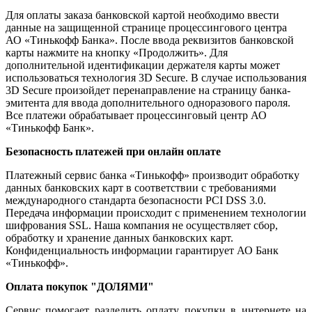
Для оплаты заказа банковской картой необходимо ввести
данные на защищенной странице процессингового центра
АО «Тинькофф Банка». После ввода реквизитов банковской
карты нажмите на кнопку «Продолжить». Для
дополнительной идентификации держателя карты может
использоваться технология 3D Secure. В случае использования
3D Secure произойдет перенаправление на страницу банка-
эмитента для ввода дополнительного одноразового пароля.
Все платежи обрабатывает процессинговый центр АО
«Тинькофф Банк».
Безопасность платежей при онлайн оплате
Платежный сервис банка «Тинькофф» производит обработку
данных банковских карт в соответствии с требованиями
международного стандарта безопасности PCI DSS 3.0.
Передача информации происходит с применением технологии
шифрования SSL. Наша компания не осуществляет сбор,
обработку и хранение данных банковских карт.
Конфиденциальность информации гарантирует АО Банк
«Тинькофф».
Оплата покупок "ДОЛЯМИ"
Сервис помогает разделить оплату покупки в интернете на