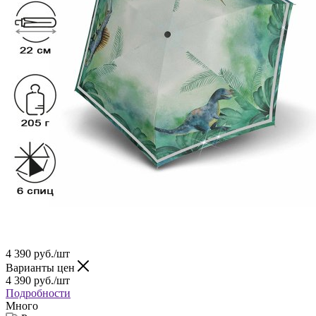
4 390
руб.
/шт
Варианты цен
4 390
руб.
/шт
Подробности
Много