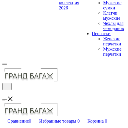
коллекция
Мужские
2026
сумки
Клатчи
мужские
Чехлы для
чемоданов
Перчатки
Женские
перчатки
Мужские
перчатки
Сравнение
0
Избранные товары
0
Корзина
0