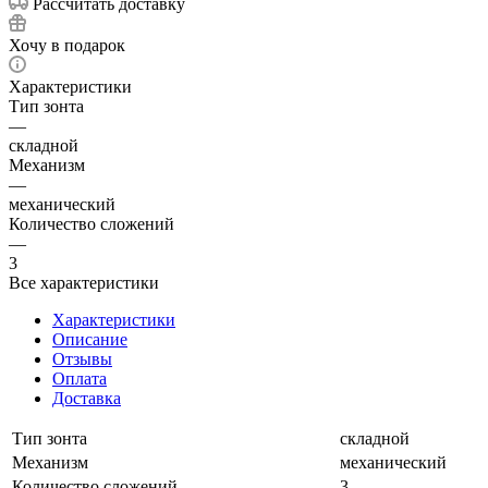
Рассчитать доставку
Хочу в подарок
Характеристики
Тип зонта
—
складной
Механизм
—
механический
Количество сложений
—
3
Все характеристики
Характеристики
Описание
Отзывы
Оплата
Доставка
Тип зонта
складной
Механизм
механический
Количество сложений
3