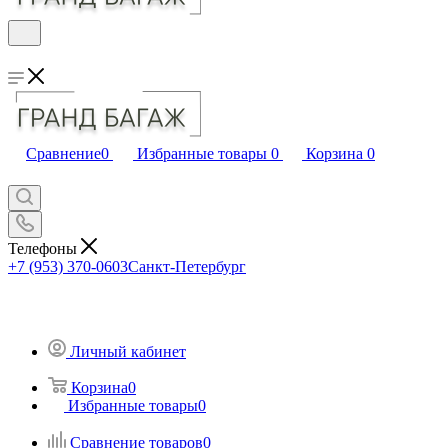
Сравнение
0
Избранные товары
0
Корзина
0
Телефоны
+7 (953) 370-0603
Санкт-Петербург
Личный кабинет
Корзина
0
Избранные товары
0
Сравнение товаров
0