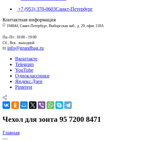
+7 (953) 370-0603
Санкт-Петербург
Контактная информация
194044, Санкт-Петербург, Выборгская наб., д. 29, офис 118А
Пн.-Пт.: 10:00 - 19:00
Сб., Вск.: выходной
info@grandbag.ru
Вконтакте
Telegram
YouTube
Одноклассники
Яндекс.Дзен
Pinterest
Чехол для зонта 95 7200 8471
Главная
—