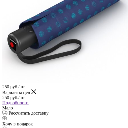
250
руб.
/шт
Варианты цен
250
руб.
/шт
Подробности
Мало
Рассчитать доставку
Хочу в подарок