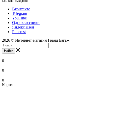
Сб., Вск.: выходной
Вконтакте
Telegram
YouTube
Одноклассники
Яндекс.Дзен
Pinterest
2026 © Интернет-магазин Гранд Багаж
Найти
0
0
0
Корзина