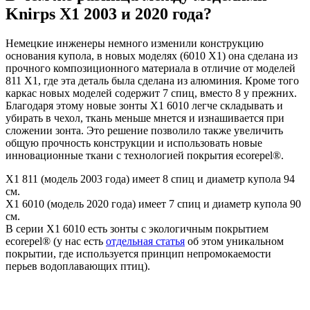
Knirps X1 2003 и 2020 года?
Немецкие инженеры немного изменили конструкцию
основания купола, в новых моделях (6010 X1) она сделана из
прочного композиционного материала в отличие от моделей
811 X1, где эта деталь была сделана из алюминия. Кроме того
каркас новых моделей содержит 7 спиц, вместо 8 у прежних.
Благодаря этому новые зонты X1 6010 легче складывать и
убирать в чехол, ткань меньше мнется и изнашивается при
сложении зонта. Это решение позволило также увеличить
общую прочность конструкции и использовать новые
инновационные ткани с технологией покрытия ecorepel®.
X1 811 (модель 2003 года) имеет 8 спиц и диаметр купола 94
см.
X1 6010 (модель 2020 года) имеет 7 спиц и диаметр купола 90
см.
В серии X1 6010 есть зонты с экологичным покрытием
ecorepel® (у нас есть
отдельная статья
об этом уникальном
покрытии, где используется принцип непромокаемости
перьев водоплавающих птиц).