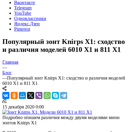
Вконтакте
Telegram
YouTube
Одноклассники
Яндекс.Дзен
Pinterest
Популярный зонт Knirps X1: сходство
и различия моделей 6010 X1 и 811 X1
Главная
—
Блог
—
Популярный зонт Knirps X1: сходство и различия моделей
6010 X1 и 811 X1
15 декабря 2020 0:00
Подробно опишем различия между двумя моделями мини
зонтов Knirps X1