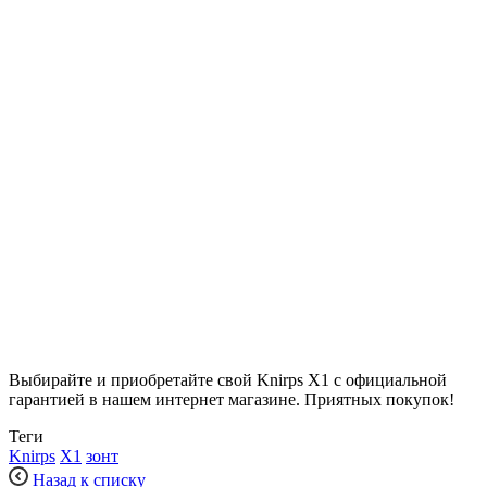
Выбирайте и приобретайте свой Knirps X1 с официальной
гарантией в нашем интернет магазине. Приятных покупок!
Теги
Knirps
X1
зонт
Назад к списку