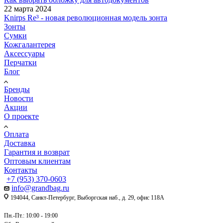
22 марта 2024
Knirps Re³ - новая революционная модель зонта
Зонты
Сумки
Кожгалантерея
Аксессуары
Перчатки
Блог
Бренды
Новости
Акции
О проекте
Оплата
Доставка
Гарантия и возврат
Оптовым клиентам
Контакты
+7 (953) 370-0603
info@grandbag.ru
194044, Санкт-Петербург, Выборгская наб., д. 29, офис 118А
Пн.-Пт.: 10:00 - 19:00