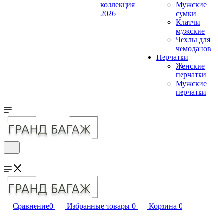
коллекция
Мужские
2026
сумки
Клатчи
мужские
Чехлы для
чемоданов
Перчатки
Женские
перчатки
Мужские
перчатки
Сравнение
0
Избранные товары
0
Корзина
0