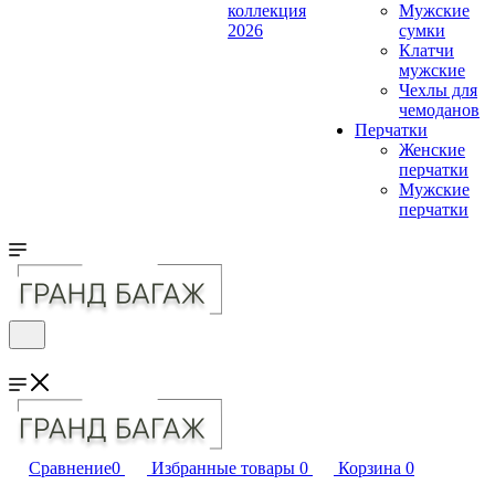
коллекция
Мужские
2026
сумки
Клатчи
мужские
Чехлы для
чемоданов
Перчатки
Женские
перчатки
Мужские
перчатки
Сравнение
0
Избранные товары
0
Корзина
0