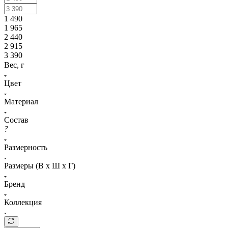
1 490
1 965
2 440
2 915
3 390
Вес, г
Цвет
Материал
Состав
?
Размерность
Размеры (В х Ш х Г)
Бренд
Коллекция