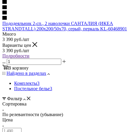
Пододеяльник 2-сп., 2 наволочки САНТАЛИЯ (ИКЕА
STRANDTALL) 200x200/50x70, серый, перкаль KL-60468901
Много
3 390
руб.
/шт
Варианты цен
3 390
руб.
/шт
Подробности
В корзину
Найдено в разделах
Комплекты
3
Постельное белье
3
Фильтр
Сортировка
По релевантности (убывание)
Цена