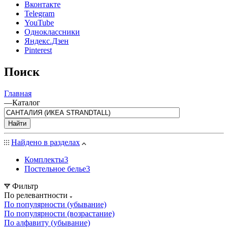
Вконтакте
Telegram
YouTube
Одноклассники
Яндекс.Дзен
Pinterest
Поиск
Главная
—
Каталог
Найти
Найдено в разделах
Комплекты
3
Постельное белье
3
Фильтр
По релевантности
По популярности (убывание)
По популярности (возрастание)
По алфавиту (убывание)