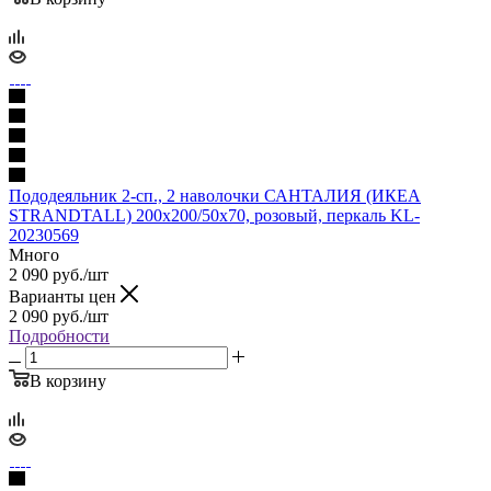
Пододеяльник 2-сп., 2 наволочки САНТАЛИЯ (ИКЕА
STRANDTALL) 200x200/50x70, розовый, перкаль KL-
20230569
Много
2 090
руб.
/шт
Варианты цен
2 090
руб.
/шт
Подробности
В корзину