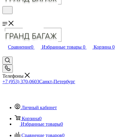
Сравнение
0
Избранные товары
0
Корзина
0
Телефоны
+7 (953) 370-0603
Санкт-Петербург
Личный кабинет
Корзина
0
Избранные товары
0
Сравнение товаров
0