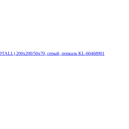
ALL) 200x200/50x70, серый, перкаль KL-60468901