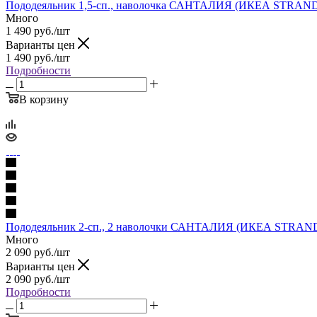
Пододеяльник 1,5-сп., наволочка САНТАЛИЯ (ИКЕА STRANDT
Много
1 490
руб.
/шт
Варианты цен
1 490
руб.
/шт
Подробности
В корзину
Пододеяльник 2-сп., 2 наволочки САНТАЛИЯ (ИКЕА STRANDT
Много
2 090
руб.
/шт
Варианты цен
2 090
руб.
/шт
Подробности