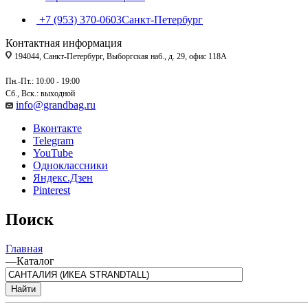
+7 (953) 370-0603
Санкт-Петербург
Контактная информация
194044, Санкт-Петербург, Выборгская наб., д. 29, офис 118А
Пн.-Пт.: 10:00 - 19:00
Сб., Вск.: выходной
info@grandbag.ru
Вконтакте
Telegram
YouTube
Одноклассники
Яндекс.Дзен
Pinterest
Поиск
Главная
—
Каталог
Найти