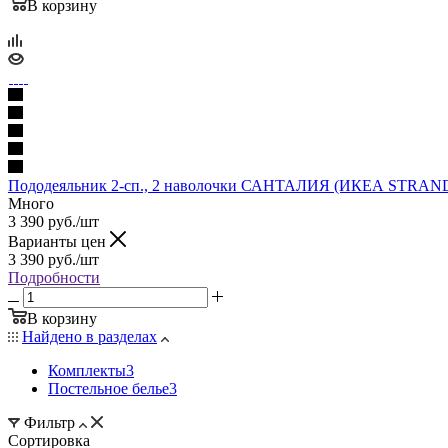
В корзину
Пододеяльник 2-сп., 2 наволочки САНТАЛИЯ (ИКЕА STRANDT
Много
3 390
руб.
/шт
Варианты цен
3 390
руб.
/шт
Подробности
В корзину
Найдено в разделах
Комплекты
3
Постельное белье
3
Фильтр
Сортировка