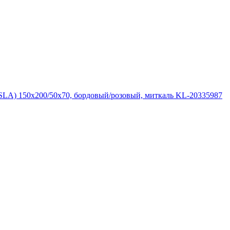
A) 150x200/50x70, бордовый/розовый, миткаль KL-20335987