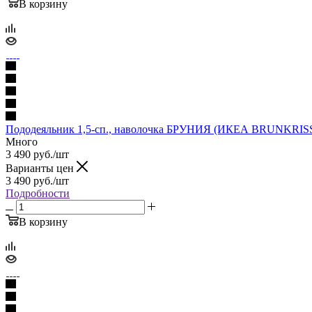
В корзину
Пододеяльник 1,5-сп., наволочка БРУНИЯ (ИКЕА BRUNKRISSL
Много
3 490
руб.
/шт
Варианты цен
3 490
руб.
/шт
Подробности
В корзину