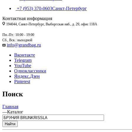
+7 (953) 370-0603
Санкт-Петербург
Контактная информация
194044, Санкт-Петербург, Выборгская наб., д. 29, офис 118А
Пн.-Пт.: 10:00 - 19:00
Сб., Вск.: выходной
info@grandbag.ru
Вконтакте
Telegram
YouTube
Одноклассники
Яндекс.Дзен
Pinterest
Поиск
Главная
—
Каталог
Найти