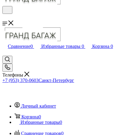
Сравнение
0
Избранные товары
0
Корзина
0
Телефоны
+7 (953) 370-0603
Санкт-Петербург
Личный кабинет
Корзина
0
Избранные товары
0
Сравнение товаров
0