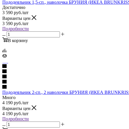
Пододеяльник 1,5-сп., наволочка БРУНИЯ (ИКЕА BRUNKRISSL
Достаточно
3 590
руб.
/шт
Варианты цен
3 590
руб.
/шт
Подробности
В корзину
Пододеяльник 2-сп., 2 наволочки БРУНИЯ (ИКЕА BRUNKRISSL
Много
4 190
руб.
/шт
Варианты цен
4 190
руб.
/шт
Подробности