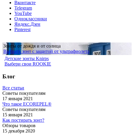
Вконтакте
Telegram
YouTube
Одноклассники
Яндекс.Дзен
Pinterest
Зонты от дождя и от солнца
Выбрать зонт с защитой от ультрафиолета
Детские зонты Knirps
Выбери свои ROOKIE
Блог
Все статьи
Советы покупателям
17 января 2021
Что такое ECOREPEL®
Советы покупателям
15 января 2021
Как постирать зонт?
Обзоры товаров
15 декабря 2020