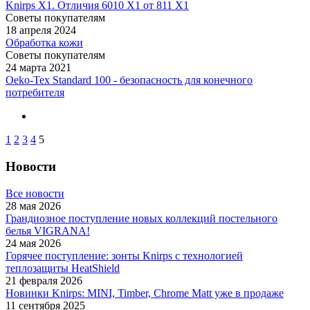
Knirps X1. Отличия 6010 X1 от 811 X1
Советы покупателям
18 апреля 2024
Обработка кожи
Советы покупателям
24 марта 2021
Oeko-Tex Standard 100 - безопасность для конечного
потребителя
1
2
3
4
5
Новости
Все новости
28 мая 2026
Грандиозное поступление новых коллекций постельного
белья VIGRANA!
24 мая 2026
Горячее поступление: зонты Knirps с технологией
теплозащиты HeatShield
21 февраля 2026
Новинки Knirps: MINI, Timber, Chrome Matt уже в продаже
11 сентября 2025