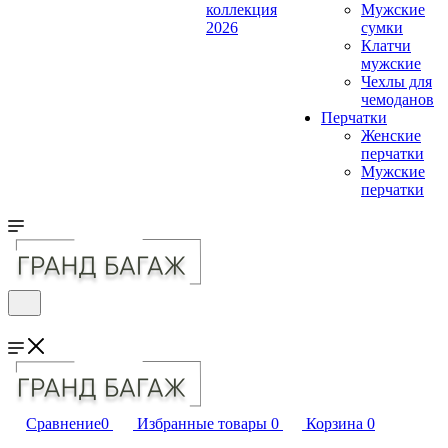
коллекция
Мужские
2026
сумки
Клатчи
мужские
Чехлы для
чемоданов
Перчатки
Женские
перчатки
Мужские
перчатки
Сравнение
0
Избранные товары
0
Корзина
0